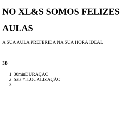
NO XL&S SOMOS FELIZES
AULAS
A SUA AULA PREFERIDA NA SUA HORA IDEAL
3B
30min
DURAÇÃO
Sala #1
LOCALIZAÇÃO