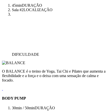
45min
DURAÇÃO
Sala #2
LOCALIZAÇÃO
DIFICULDADE
O BALANCE é o treino de Yoga, Tai Chi e Pilates que aumenta a
flexibilidade e a força e o deixa com uma sensação de calma e
focado.
BODY PUMP
30min / 50min
DURAÇÃO