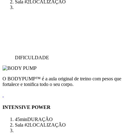
Sala #2
LOCALIZAÇÃO
DIFICULDADE
O BODYPUMP™ é a aula original de treino com pesos que
fortalece e tonifica todo o seu corpo.
INTENSIVE POWER
45min
DURAÇÃO
Sala #2
LOCALIZAÇÃO