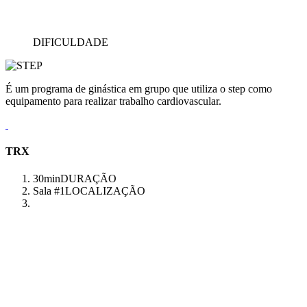
DIFICULDADE
É um programa de ginástica em grupo que utiliza o step como
equipamento para realizar trabalho cardiovascular.
TRX
30min
DURAÇÃO
Sala #1
LOCALIZAÇÃO