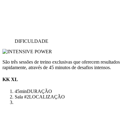
DIFICULDADE
São três sessões de treino exclusivas que oferecem resultados
rapidamente, através de 45 minutos de desafios intensos.
KK XL
45min
DURAÇÃO
Sala #2
LOCALIZAÇÃO