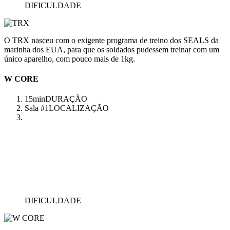
DIFICULDADE
O TRX nasceu com o exigente programa de treino dos SEALS da
marinha dos EUA, para que os soldados pudessem treinar com um
único aparelho, com pouco mais de 1kg.
W CORE
15min
DURAÇÃO
Sala #1
LOCALIZAÇÃO
DIFICULDADE