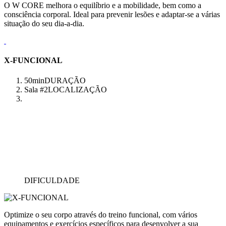
O W CORE melhora o equilíbrio e a mobilidade, bem como a
consciência corporal. Ideal para prevenir lesões e adaptar-se a várias
situação do seu dia-a-dia.
X-FUNCIONAL
50min
DURAÇÃO
Sala #2
LOCALIZAÇÃO
DIFICULDADE
Optimize o seu corpo através do treino funcional, com vários
equipamentos e exercícios específicos para desenvolver a sua