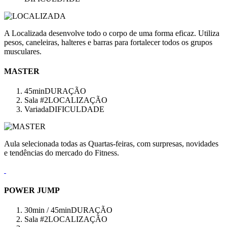
A Localizada desenvolve todo o corpo de uma forma eficaz. Utiliza
pesos, caneleiras, halteres e barras para fortalecer todos os grupos
musculares.
MASTER
45min
DURAÇÃO
Sala #2
LOCALIZAÇÃO
Variada
DIFICULDADE
Aula selecionada todas as Quartas-feiras, com surpresas, novidades
e tendências do mercado do Fitness.
POWER JUMP
30min / 45min
DURAÇÃO
Sala #2
LOCALIZAÇÃO