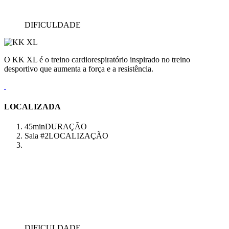
DIFICULDADE
O KK XL é o treino cardiorespiratório inspirado no treino
desportivo que aumenta a força e a resistência.
LOCALIZADA
45min
DURAÇÃO
Sala #2
LOCALIZAÇÃO
DIFICULDADE