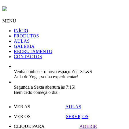
MENU
INÍCIO
PRODUTOS
AULAS
GALERIA
RECRUTAMENTO
CONTACTOS
Venha conhecer o novo espaço Zen XL&S
Aula de Yoga, venha experimentar!
Segunda a Sexta abertura às 7:15!
Bem cedo começa o dia.
VER AS
AULAS
VER OS
SERVIÇOS
CLIQUE PARA
ADERIR