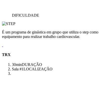
DIFICULDADE
É um programa de ginástica em grupo que utiliza o step como
equipamento para realizar trabalho cardiovascular.
TRX
30min
DURAÇÃO
Sala #1
LOCALIZAÇÃO