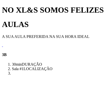
NO XL&S SOMOS FELIZES
AULAS
A SUA AULA PREFERIDA NA SUA HORA IDEAL
3B
30min
DURAÇÃO
Sala #1
LOCALIZAÇÃO