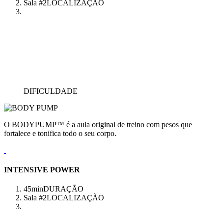
Sala #2
LOCALIZAÇÃO
DIFICULDADE
O BODYPUMP™ é a aula original de treino com pesos que
fortalece e tonifica todo o seu corpo.
INTENSIVE POWER
45min
DURAÇÃO
Sala #2
LOCALIZAÇÃO