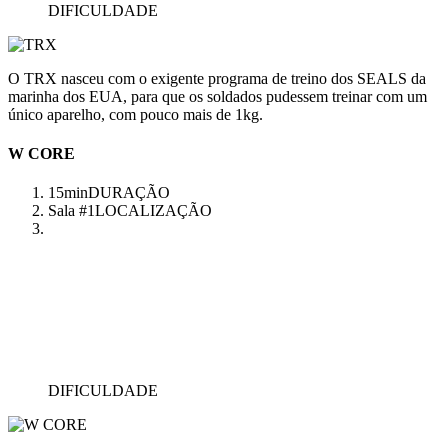
DIFICULDADE
O TRX nasceu com o exigente programa de treino dos SEALS da
marinha dos EUA, para que os soldados pudessem treinar com um
único aparelho, com pouco mais de 1kg.
W CORE
15min
DURAÇÃO
Sala #1
LOCALIZAÇÃO
DIFICULDADE