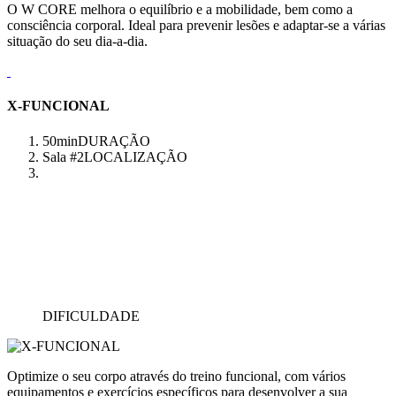
O W CORE melhora o equilíbrio e a mobilidade, bem como a
consciência corporal. Ideal para prevenir lesões e adaptar-se a várias
situação do seu dia-a-dia.
X-FUNCIONAL
50min
DURAÇÃO
Sala #2
LOCALIZAÇÃO
DIFICULDADE
Optimize o seu corpo através do treino funcional, com vários
equipamentos e exercícios específicos para desenvolver a sua