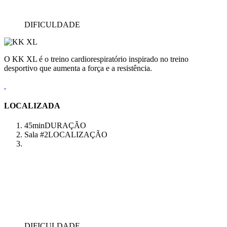
DIFICULDADE
O KK XL é o treino cardiorespiratório inspirado no treino
desportivo que aumenta a força e a resistência.
LOCALIZADA
45min
DURAÇÃO
Sala #2
LOCALIZAÇÃO
DIFICULDADE