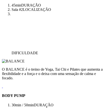
45min
DURAÇÃO
Sala #2
LOCALIZAÇÃO
DIFICULDADE
O BALANCE é o treino de Yoga, Tai Chi e Pilates que aumenta a
flexibilidade e a força e o deixa com uma sensação de calma e
focado.
BODY PUMP
30min / 50min
DURAÇÃO