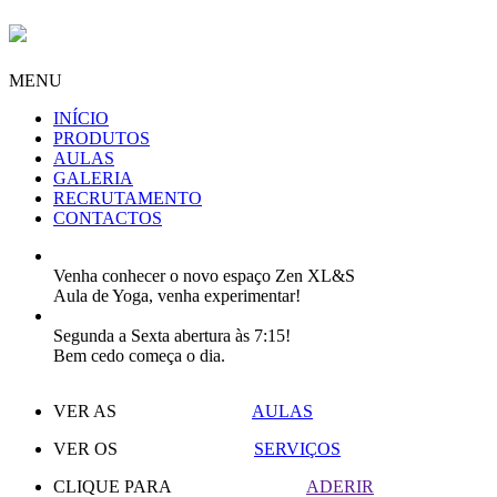
MENU
INÍCIO
PRODUTOS
AULAS
GALERIA
RECRUTAMENTO
CONTACTOS
Venha conhecer o novo espaço Zen XL&S
Aula de Yoga, venha experimentar!
Segunda a Sexta abertura às 7:15!
Bem cedo começa o dia.
VER AS
AULAS
VER OS
SERVIÇOS
CLIQUE PARA
ADERIR