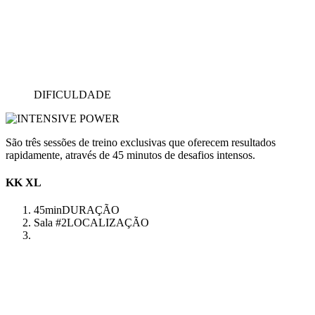
DIFICULDADE
São três sessões de treino exclusivas que oferecem resultados
rapidamente, através de 45 minutos de desafios intensos.
KK XL
45min
DURAÇÃO
Sala #2
LOCALIZAÇÃO