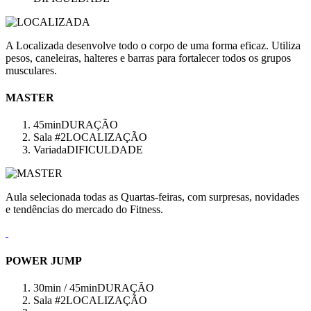
A Localizada desenvolve todo o corpo de uma forma eficaz. Utiliza
pesos, caneleiras, halteres e barras para fortalecer todos os grupos
musculares.
MASTER
45min
DURAÇÃO
Sala #2
LOCALIZAÇÃO
Variada
DIFICULDADE
Aula selecionada todas as Quartas-feiras, com surpresas, novidades
e tendências do mercado do Fitness.
POWER JUMP
30min / 45min
DURAÇÃO
Sala #2
LOCALIZAÇÃO