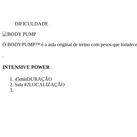
DIFICULDADE
O BODYPUMP™ é a aula original de treino com pesos que fortalece e
INTENSIVE POWER
45min
DURAÇÃO
Sala #2
LOCALIZAÇÃO