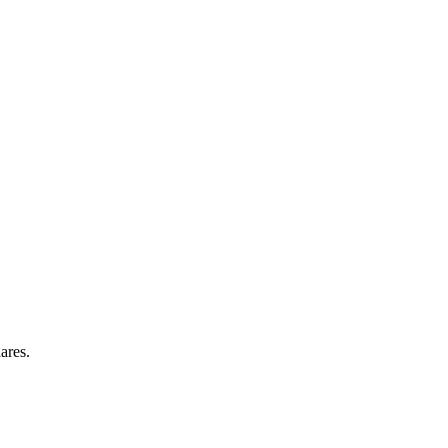
ares.