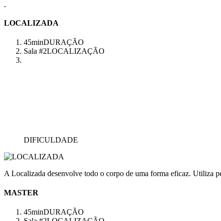
LOCALIZADA
45min
DURAÇÃO
Sala #2
LOCALIZAÇÃO
DIFICULDADE
A Localizada desenvolve todo o corpo de uma forma eficaz. Utiliza pes
MASTER
45min
DURAÇÃO
Sala #2
LOCALIZAÇÃO