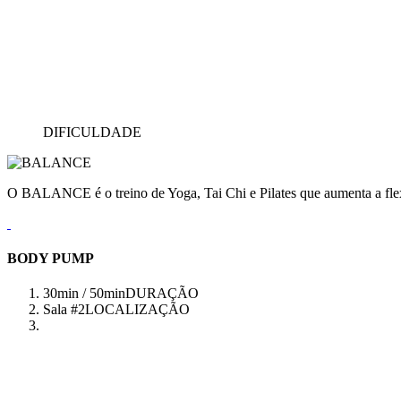
DIFICULDADE
O BALANCE é o treino de Yoga, Tai Chi e Pilates que aumenta a flex
BODY PUMP
30min / 50min
DURAÇÃO
Sala #2
LOCALIZAÇÃO