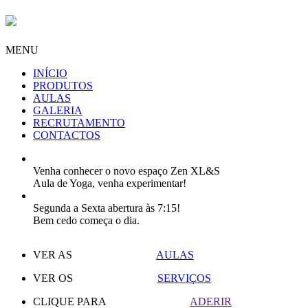
MENU
INÍCIO
PRODUTOS
AULAS
GALERIA
RECRUTAMENTO
CONTACTOS
Venha conhecer o novo espaço Zen XL&S
Aula de Yoga, venha experimentar!
Segunda a Sexta abertura às 7:15!
Bem cedo começa o dia.
VER AS
AULAS
VER OS
SERVIÇOS
CLIQUE PARA
ADERIR