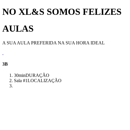
NO XL&S SOMOS FELIZES
AULAS
A SUA AULA PREFERIDA NA SUA HORA IDEAL
3B
30min
DURAÇÃO
Sala #1
LOCALIZAÇÃO