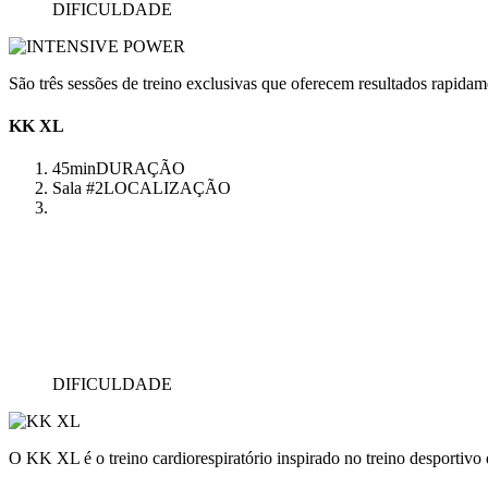
DIFICULDADE
São três sessões de treino exclusivas que oferecem resultados rapidam
KK XL
45min
DURAÇÃO
Sala #2
LOCALIZAÇÃO
DIFICULDADE
O KK XL é o treino cardiorespiratório inspirado no treino desportivo q