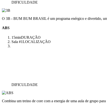
DIFICULDADE
O 3B - BUM BUM BRASIL é um programa enérgico e divertido, uma aul
ABS
15min
DURAÇÃO
Sala #1
LOCALIZAÇÃO
DIFICULDADE
Combina um treino de core com a energia de uma aula de grupo para 