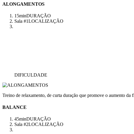
ALONGAMENTOS
15min
DURAÇÃO
Sala #1
LOCALIZAÇÃO
DIFICULDADE
Treino de relaxamento, de curta duração que promove o aumento da fl
BALANCE
45min
DURAÇÃO
Sala #2
LOCALIZAÇÃO