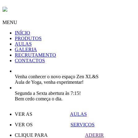
MENU
INÍCIO
PRODUTOS
AULAS
GALERIA
RECRUTAMENTO
CONTACTOS
Venha conhecer o novo espaço Zen XL&S
Aula de Yoga, venha experimentar!
Segunda a Sexta abertura às 7:15!
Bem cedo começa o dia.
VER AS
AULAS
VER OS
SERVIÇOS
CLIQUE PARA
ADERIR