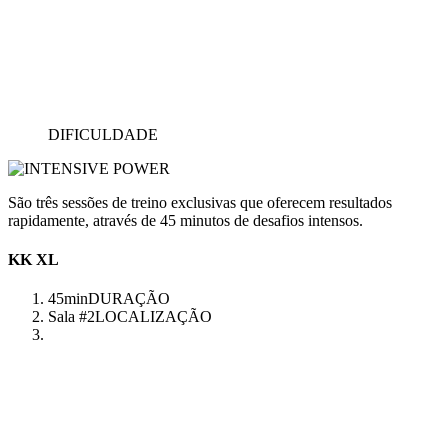
DIFICULDADE
São três sessões de treino exclusivas que oferecem resultados
rapidamente, através de 45 minutos de desafios intensos.
KK XL
45min
DURAÇÃO
Sala #2
LOCALIZAÇÃO