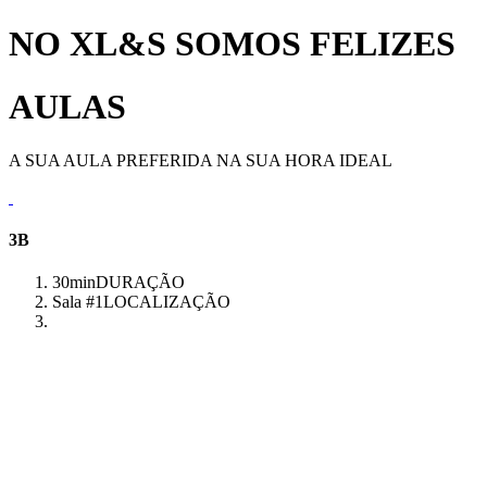
NO XL&S SOMOS FELIZES
AULAS
A SUA AULA PREFERIDA NA SUA HORA IDEAL
3B
30min
DURAÇÃO
Sala #1
LOCALIZAÇÃO