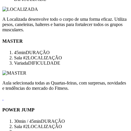
A Localizada desenvolve todo o corpo de uma forma eficaz. Utiliza
pesos, caneleiras, halteres e barras para fortalecer todos os grupos
musculares.
MASTER
45min
DURAÇÃO
Sala #2
LOCALIZAÇÃO
Variada
DIFICULDADE
Aula selecionada todas as Quartas-feiras, com surpresas, novidades
e tendências do mercado do Fitness.
POWER JUMP
30min / 45min
DURAÇÃO
Sala #2
LOCALIZAÇÃO