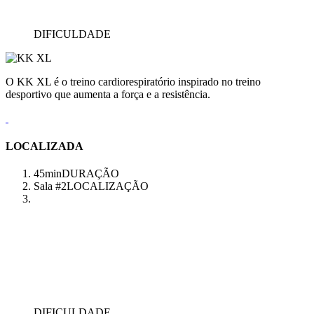
DIFICULDADE
O KK XL é o treino cardiorespiratório inspirado no treino
desportivo que aumenta a força e a resistência.
LOCALIZADA
45min
DURAÇÃO
Sala #2
LOCALIZAÇÃO
DIFICULDADE