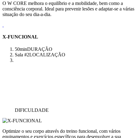
O W CORE melhora o equilíbrio e a mobilidade, bem como a
consciência corporal. Ideal para prevenir lesões e adaptar-se a várias
situação do seu dia-a-dia.
X-FUNCIONAL
50min
DURAÇÃO
Sala #2
LOCALIZAÇÃO
DIFICULDADE
Optimize o seu corpo através do treino funcional, com vários
equipamentos e exercícios específicos para desenvolver a sua