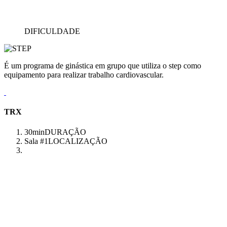
DIFICULDADE
É um programa de ginástica em grupo que utiliza o step como
equipamento para realizar trabalho cardiovascular.
TRX
30min
DURAÇÃO
Sala #1
LOCALIZAÇÃO