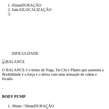
45min
DURAÇÃO
Sala #2
LOCALIZAÇÃO
DIFICULDADE
O BALANCE é o treino de Yoga, Tai Chi e Pilates que aumenta a
flexibilidade e a força e o deixa com uma sensação de calma e
focado.
BODY PUMP
30min / 50min
DURAÇÃO