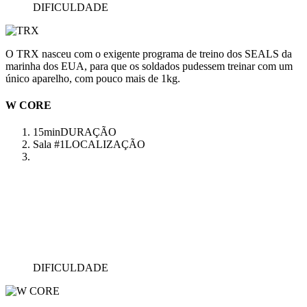
DIFICULDADE
O TRX nasceu com o exigente programa de treino dos SEALS da
marinha dos EUA, para que os soldados pudessem treinar com um
único aparelho, com pouco mais de 1kg.
W CORE
15min
DURAÇÃO
Sala #1
LOCALIZAÇÃO
DIFICULDADE