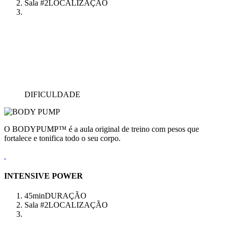
Sala #2
LOCALIZAÇÃO
DIFICULDADE
O BODYPUMP™ é a aula original de treino com pesos que
fortalece e tonifica todo o seu corpo.
INTENSIVE POWER
45min
DURAÇÃO
Sala #2
LOCALIZAÇÃO