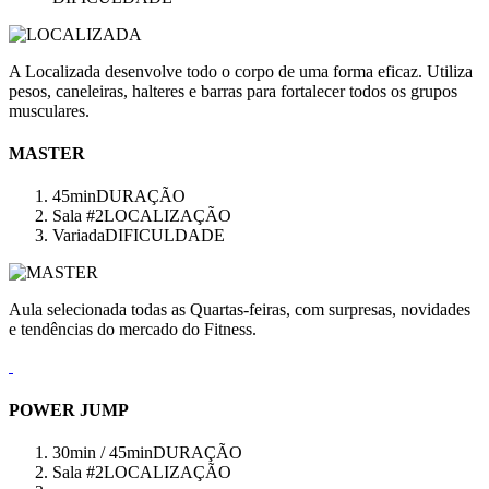
A Localizada desenvolve todo o corpo de uma forma eficaz. Utiliza
pesos, caneleiras, halteres e barras para fortalecer todos os grupos
musculares.
MASTER
45min
DURAÇÃO
Sala #2
LOCALIZAÇÃO
Variada
DIFICULDADE
Aula selecionada todas as Quartas-feiras, com surpresas, novidades
e tendências do mercado do Fitness.
POWER JUMP
30min / 45min
DURAÇÃO
Sala #2
LOCALIZAÇÃO