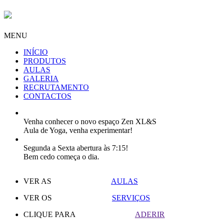
MENU
INÍCIO
PRODUTOS
AULAS
GALERIA
RECRUTAMENTO
CONTACTOS
Venha conhecer o novo espaço Zen XL&S
Aula de Yoga, venha experimentar!
Segunda a Sexta abertura às 7:15!
Bem cedo começa o dia.
VER AS
AULAS
VER OS
SERVIÇOS
CLIQUE PARA
ADERIR