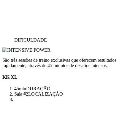
DIFICULDADE
São três sessões de treino exclusivas que oferecem resultados
rapidamente, através de 45 minutos de desafios intensos.
KK XL
45min
DURAÇÃO
Sala #2
LOCALIZAÇÃO