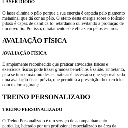
LASER DIODO
O laser elimina o pêlo porque a sua energia é captada pelo pigmento
melanina, que dá cor ao pêlo. O efeito desta energia sobre o folículo
piloso é capaz de danificá-lo, retardando ou evitando a produção de
um novo fio. Por isso, o tratamento só é eficaz em pêlos escuros.
AVALIAÇÃO FÍSICA
AVALIAÇÃO FÍSICA
É amplamente reconhecido que praticar atividades físicas e
exercícios físicos pode trazer grandes benefícios à saúde. Entretanto,
para se tirar o máximo destas práticas é necessário que seja realizada
uma avaliação física prévia, que permitirá a prescrição do exercício
com maior segurança.
TREINO PERSONALIZADO
TREINO PERSONALIZADO
O Treino Personalizado é um serviço de acompanhamento
particular, liderado por um profissional especializado na área da