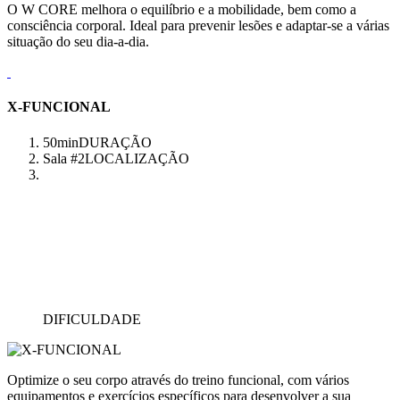
O W CORE melhora o equilíbrio e a mobilidade, bem como a
consciência corporal. Ideal para prevenir lesões e adaptar-se a várias
situação do seu dia-a-dia.
X-FUNCIONAL
50min
DURAÇÃO
Sala #2
LOCALIZAÇÃO
DIFICULDADE
Optimize o seu corpo através do treino funcional, com vários
equipamentos e exercícios específicos para desenvolver a sua