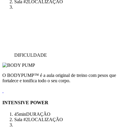
Sala #2
LOCALIZAÇÃO
DIFICULDADE
O BODYPUMP™ é a aula original de treino com pesos que
fortalece e tonifica todo o seu corpo.
INTENSIVE POWER
45min
DURAÇÃO
Sala #2
LOCALIZAÇÃO