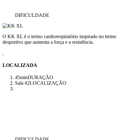
DIFICULDADE
O KK XL é o treino cardiorespiratório inspirado no treino
desportivo que aumenta a força e a resistência.
LOCALIZADA
45min
DURAÇÃO
Sala #2
LOCALIZAÇÃO
DIFICULDADE