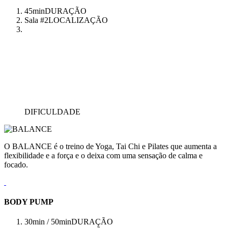
45min
DURAÇÃO
Sala #2
LOCALIZAÇÃO
DIFICULDADE
O BALANCE é o treino de Yoga, Tai Chi e Pilates que aumenta a
flexibilidade e a força e o deixa com uma sensação de calma e
focado.
BODY PUMP
30min / 50min
DURAÇÃO