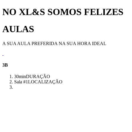
NO XL&S SOMOS FELIZES
AULAS
A SUA AULA PREFERIDA NA SUA HORA IDEAL
3B
30min
DURAÇÃO
Sala #1
LOCALIZAÇÃO