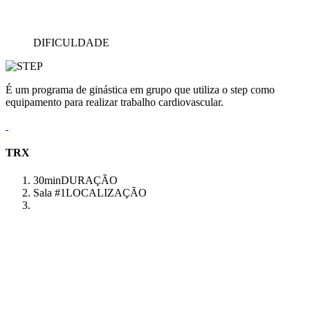
DIFICULDADE
É um programa de ginástica em grupo que utiliza o step como
equipamento para realizar trabalho cardiovascular.
TRX
30min
DURAÇÃO
Sala #1
LOCALIZAÇÃO