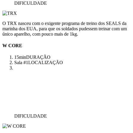
DIFICULDADE
O TRX nasceu com o exigente programa de treino dos SEALS da
marinha dos EUA, para que os soldados pudessem treinar com um
único aparelho, com pouco mais de 1kg.
W CORE
15min
DURAÇÃO
Sala #1
LOCALIZAÇÃO
DIFICULDADE