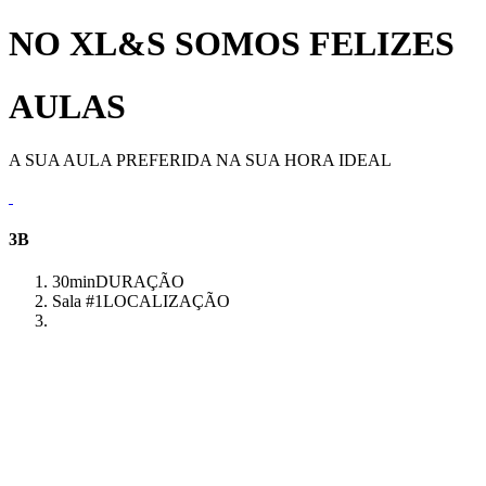
NO XL&S SOMOS FELIZES
AULAS
A SUA AULA PREFERIDA NA SUA HORA IDEAL
3B
30min
DURAÇÃO
Sala #1
LOCALIZAÇÃO