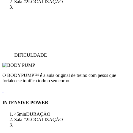
Sala #2
LOCALIZAÇÃO
DIFICULDADE
O BODYPUMP™ é a aula original de treino com pesos que
fortalece e tonifica todo o seu corpo.
INTENSIVE POWER
45min
DURAÇÃO
Sala #2
LOCALIZAÇÃO