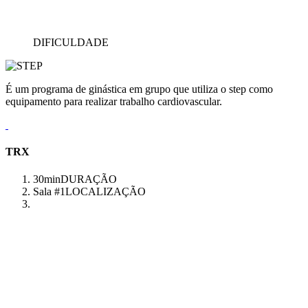
DIFICULDADE
É um programa de ginástica em grupo que utiliza o step como
equipamento para realizar trabalho cardiovascular.
TRX
30min
DURAÇÃO
Sala #1
LOCALIZAÇÃO