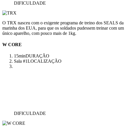
DIFICULDADE
O TRX nasceu com o exigente programa de treino dos SEALS da
marinha dos EUA, para que os soldados pudessem treinar com um
único aparelho, com pouco mais de 1kg.
W CORE
15min
DURAÇÃO
Sala #1
LOCALIZAÇÃO
DIFICULDADE