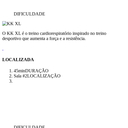
DIFICULDADE
O KK XL é o treino cardiorespiratório inspirado no treino
desportivo que aumenta a força e a resistência.
LOCALIZADA
45min
DURAÇÃO
Sala #2
LOCALIZAÇÃO
DIFICULDADE