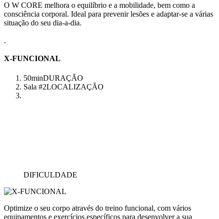
O W CORE melhora o equilíbrio e a mobilidade, bem como a
consciência corporal. Ideal para prevenir lesões e adaptar-se a várias
situação do seu dia-a-dia.
X-FUNCIONAL
50min
DURAÇÃO
Sala #2
LOCALIZAÇÃO
DIFICULDADE
Optimize o seu corpo através do treino funcional, com vários
equipamentos e exercícios específicos para desenvolver a sua