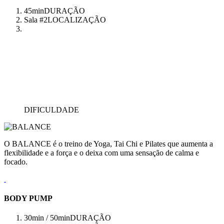
45min
DURAÇÃO
Sala #2
LOCALIZAÇÃO
DIFICULDADE
O BALANCE é o treino de Yoga, Tai Chi e Pilates que aumenta a
flexibilidade e a força e o deixa com uma sensação de calma e
focado.
BODY PUMP
30min / 50min
DURAÇÃO