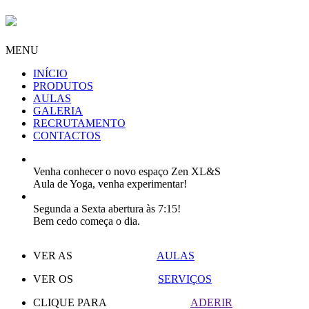
MENU
INÍCIO
PRODUTOS
AULAS
GALERIA
RECRUTAMENTO
CONTACTOS
Venha conhecer o novo espaço Zen XL&S
Aula de Yoga, venha experimentar!
Segunda a Sexta abertura às 7:15!
Bem cedo começa o dia.
VER AS
AULAS
VER OS
SERVIÇOS
CLIQUE PARA
ADERIR