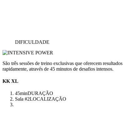
DIFICULDADE
São três sessões de treino exclusivas que oferecem resultados
rapidamente, através de 45 minutos de desafios intensos.
KK XL
45min
DURAÇÃO
Sala #2
LOCALIZAÇÃO