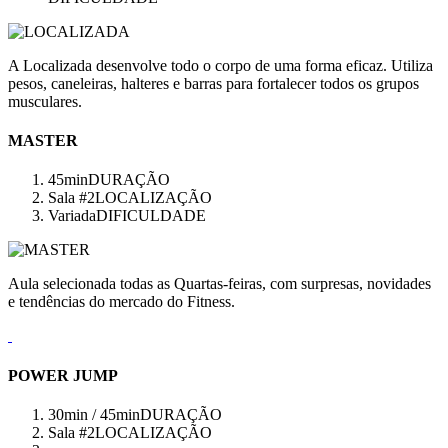
A Localizada desenvolve todo o corpo de uma forma eficaz. Utiliza
pesos, caneleiras, halteres e barras para fortalecer todos os grupos
musculares.
MASTER
45min
DURAÇÃO
Sala #2
LOCALIZAÇÃO
Variada
DIFICULDADE
Aula selecionada todas as Quartas-feiras, com surpresas, novidades
e tendências do mercado do Fitness.
POWER JUMP
30min / 45min
DURAÇÃO
Sala #2
LOCALIZAÇÃO