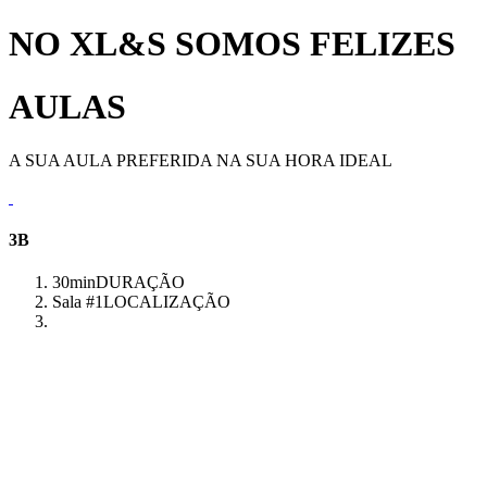
NO XL&S SOMOS FELIZES
AULAS
A SUA AULA PREFERIDA NA SUA HORA IDEAL
3B
30min
DURAÇÃO
Sala #1
LOCALIZAÇÃO