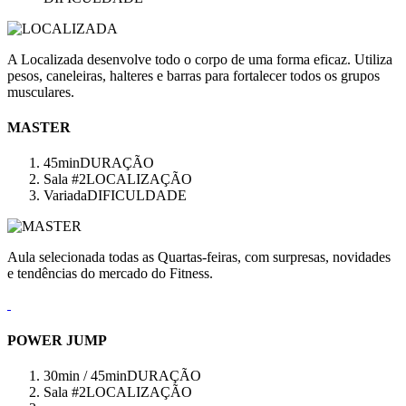
A Localizada desenvolve todo o corpo de uma forma eficaz. Utiliza
pesos, caneleiras, halteres e barras para fortalecer todos os grupos
musculares.
MASTER
45min
DURAÇÃO
Sala #2
LOCALIZAÇÃO
Variada
DIFICULDADE
Aula selecionada todas as Quartas-feiras, com surpresas, novidades
e tendências do mercado do Fitness.
POWER JUMP
30min / 45min
DURAÇÃO
Sala #2
LOCALIZAÇÃO