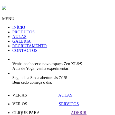
MENU
INÍCIO
PRODUTOS
AULAS
GALERIA
RECRUTAMENTO
CONTACTOS
Venha conhecer o novo espaço Zen XL&S
Aula de Yoga, venha experimentar!
Segunda a Sexta abertura às 7:15!
Bem cedo começa o dia.
VER AS
AULAS
VER OS
SERVIÇOS
CLIQUE PARA
ADERIR