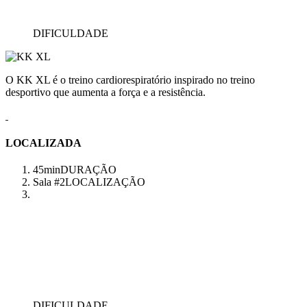
DIFICULDADE
O KK XL é o treino cardiorespiratório inspirado no treino
desportivo que aumenta a força e a resistência.
LOCALIZADA
45min
DURAÇÃO
Sala #2
LOCALIZAÇÃO
DIFICULDADE