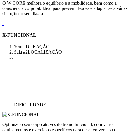
O W CORE melhora o equilíbrio e a mobilidade, bem como a
consciência corporal. Ideal para prevenir lesões e adaptar-se a várias
situação do seu dia-a-dia.
X-FUNCIONAL
50min
DURAÇÃO
Sala #2
LOCALIZAÇÃO
DIFICULDADE
Optimize o seu corpo através do treino funcional, com vários
equipamentos e exercícios específicos para desenvolver a sua