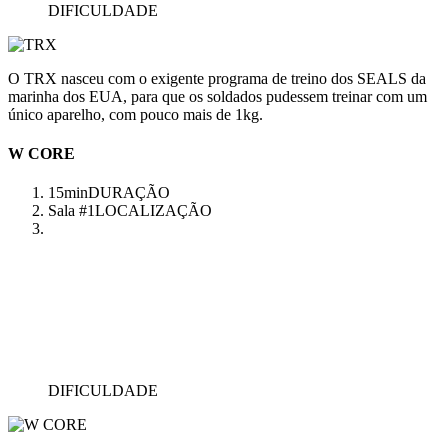
DIFICULDADE
O TRX nasceu com o exigente programa de treino dos SEALS da
marinha dos EUA, para que os soldados pudessem treinar com um
único aparelho, com pouco mais de 1kg.
W CORE
15min
DURAÇÃO
Sala #1
LOCALIZAÇÃO
DIFICULDADE