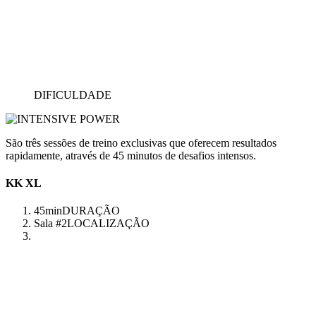
DIFICULDADE
São três sessões de treino exclusivas que oferecem resultados
rapidamente, através de 45 minutos de desafios intensos.
KK XL
45min
DURAÇÃO
Sala #2
LOCALIZAÇÃO