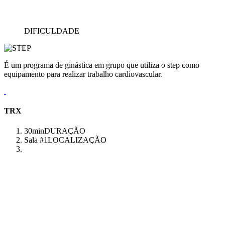
DIFICULDADE
É um programa de ginástica em grupo que utiliza o step como
equipamento para realizar trabalho cardiovascular.
TRX
30min
DURAÇÃO
Sala #1
LOCALIZAÇÃO