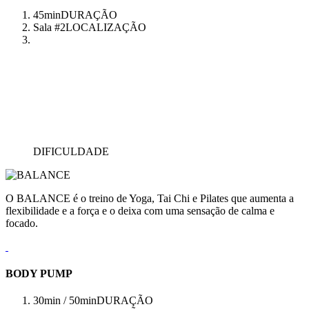
45min
DURAÇÃO
Sala #2
LOCALIZAÇÃO
DIFICULDADE
O BALANCE é o treino de Yoga, Tai Chi e Pilates que aumenta a
flexibilidade e a força e o deixa com uma sensação de calma e
focado.
BODY PUMP
30min / 50min
DURAÇÃO