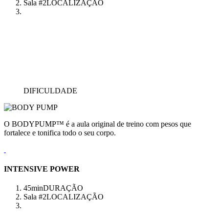
Sala #2
LOCALIZAÇÃO
DIFICULDADE
O BODYPUMP™ é a aula original de treino com pesos que
fortalece e tonifica todo o seu corpo.
INTENSIVE POWER
45min
DURAÇÃO
Sala #2
LOCALIZAÇÃO