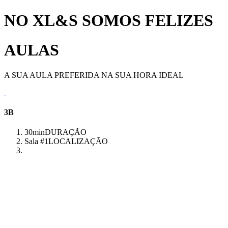
NO XL&S SOMOS FELIZES
AULAS
A SUA AULA PREFERIDA NA SUA HORA IDEAL
3B
30min
DURAÇÃO
Sala #1
LOCALIZAÇÃO