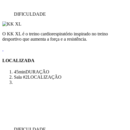
DIFICULDADE
O KK XL é o treino cardiorespiratório inspirado no treino
desportivo que aumenta a força e a resistência.
LOCALIZADA
45min
DURAÇÃO
Sala #2
LOCALIZAÇÃO
DIFICULDADE