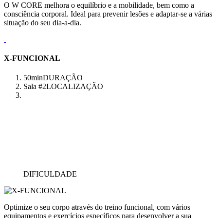
O W CORE melhora o equilíbrio e a mobilidade, bem como a
consciência corporal. Ideal para prevenir lesões e adaptar-se a várias
situação do seu dia-a-dia.
X-FUNCIONAL
50min
DURAÇÃO
Sala #2
LOCALIZAÇÃO
DIFICULDADE
Optimize o seu corpo através do treino funcional, com vários
equipamentos e exercícios específicos para desenvolver a sua