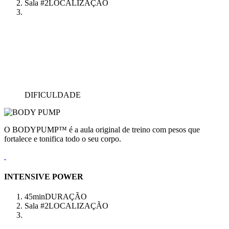
Sala #2
LOCALIZAÇÃO
DIFICULDADE
O BODYPUMP™ é a aula original de treino com pesos que
fortalece e tonifica todo o seu corpo.
INTENSIVE POWER
45min
DURAÇÃO
Sala #2
LOCALIZAÇÃO