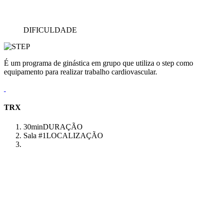
DIFICULDADE
É um programa de ginástica em grupo que utiliza o step como
equipamento para realizar trabalho cardiovascular.
TRX
30min
DURAÇÃO
Sala #1
LOCALIZAÇÃO