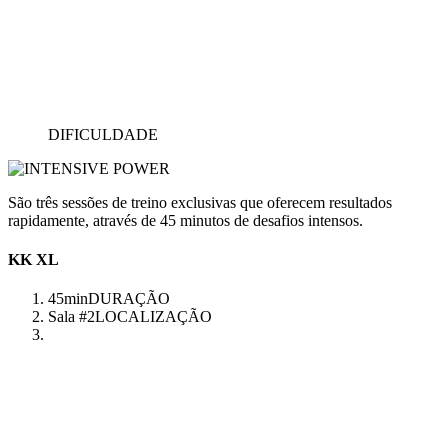
DIFICULDADE
São três sessões de treino exclusivas que oferecem resultados
rapidamente, através de 45 minutos de desafios intensos.
KK XL
45min
DURAÇÃO
Sala #2
LOCALIZAÇÃO