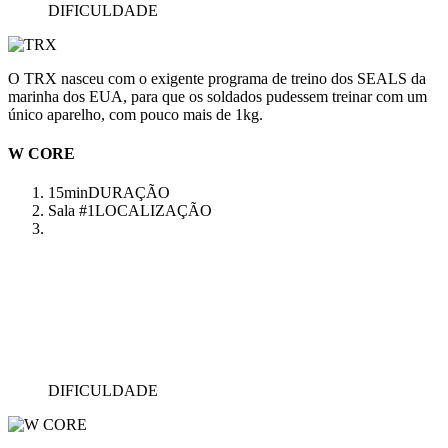
DIFICULDADE
O TRX nasceu com o exigente programa de treino dos SEALS da
marinha dos EUA, para que os soldados pudessem treinar com um
único aparelho, com pouco mais de 1kg.
W CORE
15min
DURAÇÃO
Sala #1
LOCALIZAÇÃO
DIFICULDADE