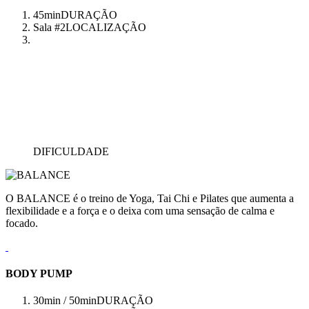
45min
DURAÇÃO
Sala #2
LOCALIZAÇÃO
DIFICULDADE
O BALANCE é o treino de Yoga, Tai Chi e Pilates que aumenta a
flexibilidade e a força e o deixa com uma sensação de calma e
focado.
BODY PUMP
30min / 50min
DURAÇÃO