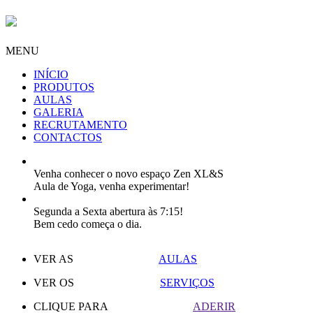
MENU
INÍCIO
PRODUTOS
AULAS
GALERIA
RECRUTAMENTO
CONTACTOS
Venha conhecer o novo espaço Zen XL&S
Aula de Yoga, venha experimentar!
Segunda a Sexta abertura às 7:15!
Bem cedo começa o dia.
VER AS
AULAS
VER OS
SERVIÇOS
CLIQUE PARA
ADERIR