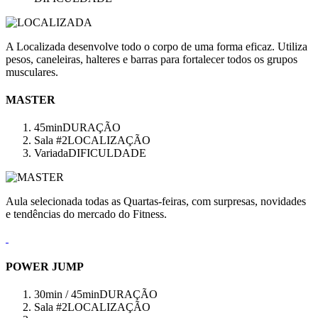
A Localizada desenvolve todo o corpo de uma forma eficaz. Utiliza
pesos, caneleiras, halteres e barras para fortalecer todos os grupos
musculares.
MASTER
45min
DURAÇÃO
Sala #2
LOCALIZAÇÃO
Variada
DIFICULDADE
Aula selecionada todas as Quartas-feiras, com surpresas, novidades
e tendências do mercado do Fitness.
POWER JUMP
30min / 45min
DURAÇÃO
Sala #2
LOCALIZAÇÃO