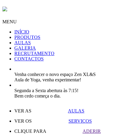
MENU
INÍCIO
PRODUTOS
AULAS
GALERIA
RECRUTAMENTO
CONTACTOS
Venha conhecer o novo espaço Zen XL&S
Aula de Yoga, venha experimentar!
Segunda a Sexta abertura às 7:15!
Bem cedo começa o dia.
VER AS
AULAS
VER OS
SERVIÇOS
CLIQUE PARA
ADERIR