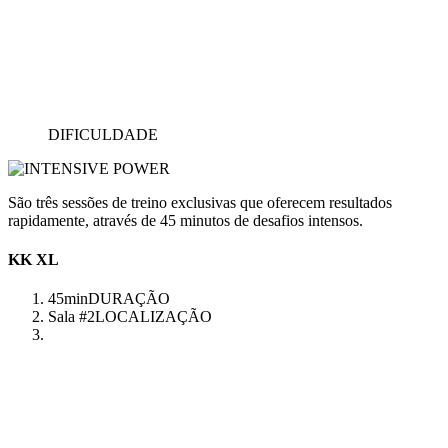
DIFICULDADE
São três sessões de treino exclusivas que oferecem resultados
rapidamente, através de 45 minutos de desafios intensos.
KK XL
45min
DURAÇÃO
Sala #2
LOCALIZAÇÃO