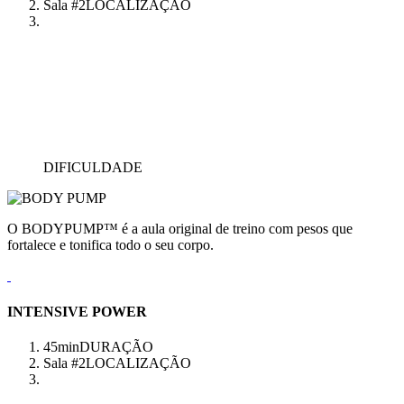
Sala #2
LOCALIZAÇÃO
DIFICULDADE
O BODYPUMP™ é a aula original de treino com pesos que
fortalece e tonifica todo o seu corpo.
INTENSIVE POWER
45min
DURAÇÃO
Sala #2
LOCALIZAÇÃO