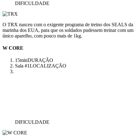
DIFICULDADE
O TRX nasceu com o exigente programa de treino dos SEALS da
marinha dos EUA, para que os soldados pudessem treinar com um
único aparelho, com pouco mais de 1kg.
W CORE
15min
DURAÇÃO
Sala #1
LOCALIZAÇÃO
DIFICULDADE