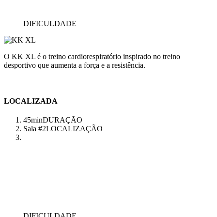
DIFICULDADE
O KK XL é o treino cardiorespiratório inspirado no treino
desportivo que aumenta a força e a resistência.
LOCALIZADA
45min
DURAÇÃO
Sala #2
LOCALIZAÇÃO
DIFICULDADE