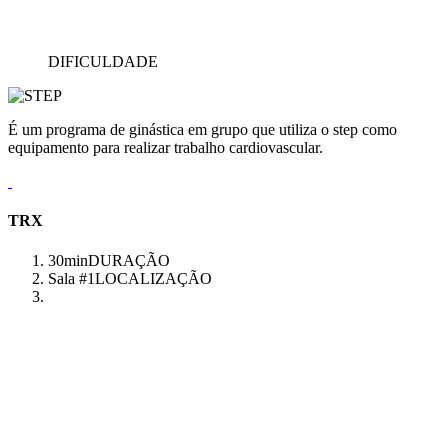
DIFICULDADE
É um programa de ginástica em grupo que utiliza o step como
equipamento para realizar trabalho cardiovascular.
TRX
30min
DURAÇÃO
Sala #1
LOCALIZAÇÃO