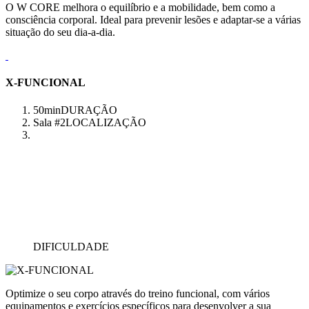
O W CORE melhora o equilíbrio e a mobilidade, bem como a
consciência corporal. Ideal para prevenir lesões e adaptar-se a várias
situação do seu dia-a-dia.
X-FUNCIONAL
50min
DURAÇÃO
Sala #2
LOCALIZAÇÃO
DIFICULDADE
Optimize o seu corpo através do treino funcional, com vários
equipamentos e exercícios específicos para desenvolver a sua