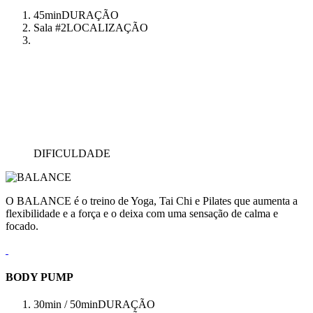
45min
DURAÇÃO
Sala #2
LOCALIZAÇÃO
DIFICULDADE
O BALANCE é o treino de Yoga, Tai Chi e Pilates que aumenta a
flexibilidade e a força e o deixa com uma sensação de calma e
focado.
BODY PUMP
30min / 50min
DURAÇÃO