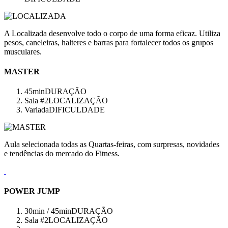
A Localizada desenvolve todo o corpo de uma forma eficaz. Utiliza
pesos, caneleiras, halteres e barras para fortalecer todos os grupos
musculares.
MASTER
45min
DURAÇÃO
Sala #2
LOCALIZAÇÃO
Variada
DIFICULDADE
Aula selecionada todas as Quartas-feiras, com surpresas, novidades
e tendências do mercado do Fitness.
POWER JUMP
30min / 45min
DURAÇÃO
Sala #2
LOCALIZAÇÃO