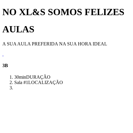
NO XL&S SOMOS FELIZES
AULAS
A SUA AULA PREFERIDA NA SUA HORA IDEAL
3B
30min
DURAÇÃO
Sala #1
LOCALIZAÇÃO