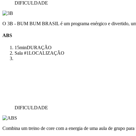
DIFICULDADE
O 3B - BUM BUM BRASIL é um programa enérgico e divertido, uma aul
ABS
15min
DURAÇÃO
Sala #1
LOCALIZAÇÃO
DIFICULDADE
Combina um treino de core com a energia de uma aula de grupo para 