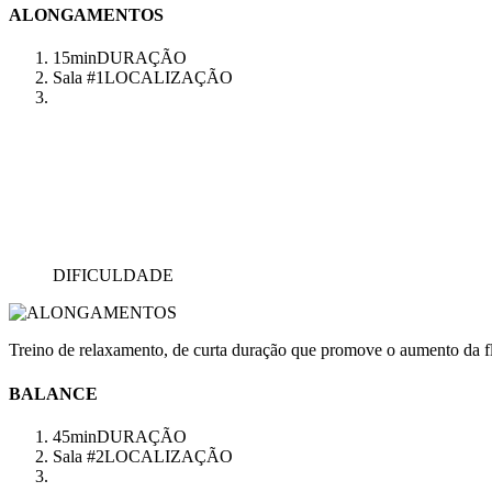
ALONGAMENTOS
15min
DURAÇÃO
Sala #1
LOCALIZAÇÃO
DIFICULDADE
Treino de relaxamento, de curta duração que promove o aumento da fl
BALANCE
45min
DURAÇÃO
Sala #2
LOCALIZAÇÃO