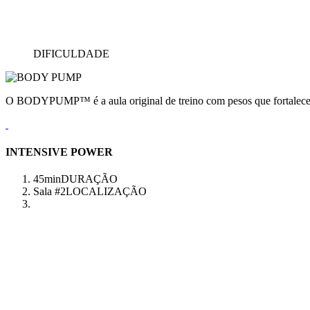
DIFICULDADE
O BODYPUMP™ é a aula original de treino com pesos que fortalece e
INTENSIVE POWER
45min
DURAÇÃO
Sala #2
LOCALIZAÇÃO