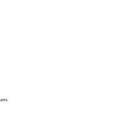
ares.