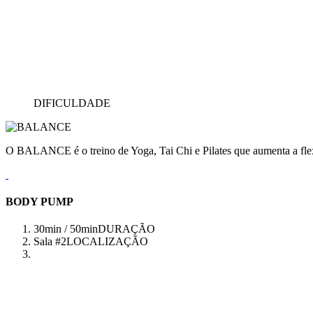
DIFICULDADE
O BALANCE é o treino de Yoga, Tai Chi e Pilates que aumenta a flex
BODY PUMP
30min / 50min
DURAÇÃO
Sala #2
LOCALIZAÇÃO