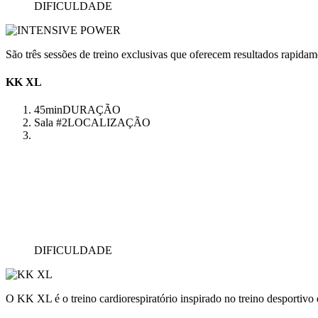
DIFICULDADE
São três sessões de treino exclusivas que oferecem resultados rapidam
KK XL
45min
DURAÇÃO
Sala #2
LOCALIZAÇÃO
DIFICULDADE
O KK XL é o treino cardiorespiratório inspirado no treino desportivo q