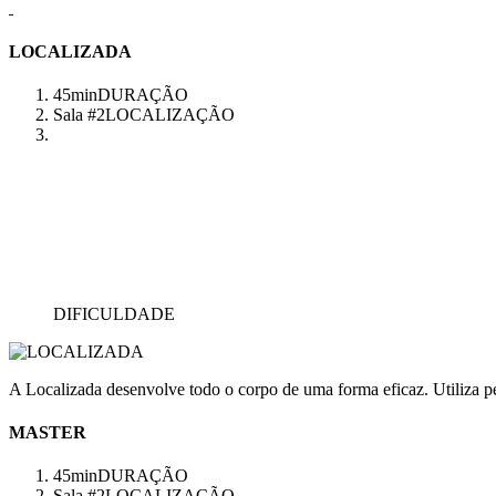
LOCALIZADA
45min
DURAÇÃO
Sala #2
LOCALIZAÇÃO
DIFICULDADE
A Localizada desenvolve todo o corpo de uma forma eficaz. Utiliza pes
MASTER
45min
DURAÇÃO
Sala #2
LOCALIZAÇÃO