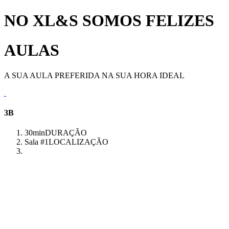
NO XL&S SOMOS FELIZES
AULAS
A SUA AULA PREFERIDA NA SUA HORA IDEAL
3B
30min
DURAÇÃO
Sala #1
LOCALIZAÇÃO