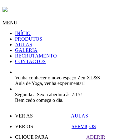
MENU
INÍCIO
PRODUTOS
AULAS
GALERIA
RECRUTAMENTO
CONTACTOS
Venha conhecer o novo espaço Zen XL&S
Aula de Yoga, venha experimentar!
Segunda a Sexta abertura às 7:15!
Bem cedo começa o dia.
VER AS
AULAS
VER OS
SERVIÇOS
CLIQUE PARA
ADERIR