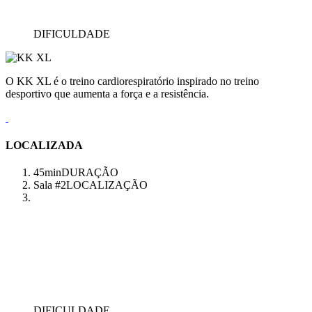
DIFICULDADE
O KK XL é o treino cardiorespiratório inspirado no treino
desportivo que aumenta a força e a resistência.
LOCALIZADA
45min
DURAÇÃO
Sala #2
LOCALIZAÇÃO
DIFICULDADE