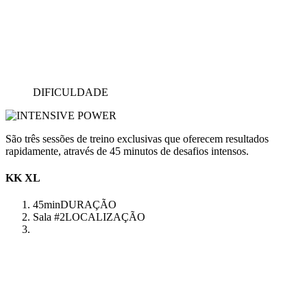
DIFICULDADE
São três sessões de treino exclusivas que oferecem resultados
rapidamente, através de 45 minutos de desafios intensos.
KK XL
45min
DURAÇÃO
Sala #2
LOCALIZAÇÃO