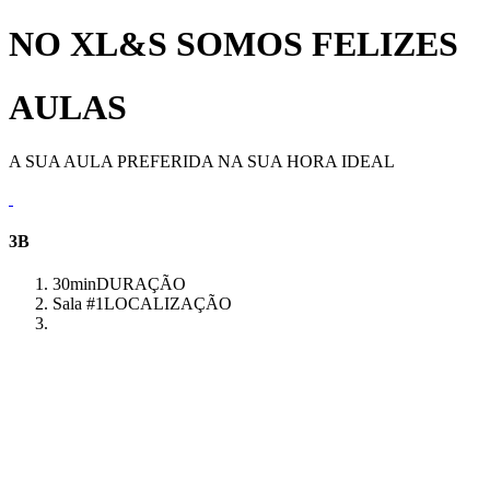
NO XL&S SOMOS FELIZES
AULAS
A SUA AULA PREFERIDA NA SUA HORA IDEAL
3B
30min
DURAÇÃO
Sala #1
LOCALIZAÇÃO