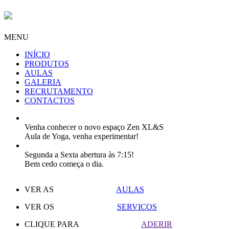
MENU
INÍCIO
PRODUTOS
AULAS
GALERIA
RECRUTAMENTO
CONTACTOS
Venha conhecer o novo espaço Zen XL&S
Aula de Yoga, venha experimentar!
Segunda a Sexta abertura às 7:15!
Bem cedo começa o dia.
VER AS
AULAS
VER OS
SERVIÇOS
CLIQUE PARA
ADERIR