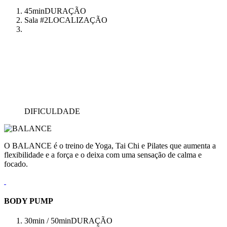
45min
DURAÇÃO
Sala #2
LOCALIZAÇÃO
DIFICULDADE
O BALANCE é o treino de Yoga, Tai Chi e Pilates que aumenta a
flexibilidade e a força e o deixa com uma sensação de calma e
focado.
BODY PUMP
30min / 50min
DURAÇÃO