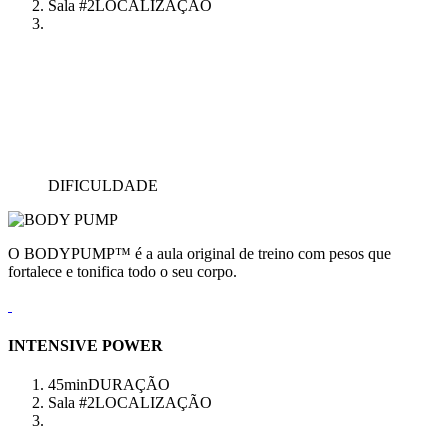
Sala #2
LOCALIZAÇÃO
DIFICULDADE
O BODYPUMP™ é a aula original de treino com pesos que
fortalece e tonifica todo o seu corpo.
INTENSIVE POWER
45min
DURAÇÃO
Sala #2
LOCALIZAÇÃO