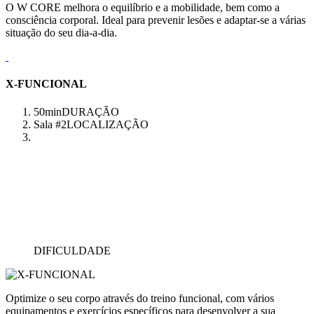
O W CORE melhora o equilíbrio e a mobilidade, bem como a
consciência corporal. Ideal para prevenir lesões e adaptar-se a várias
situação do seu dia-a-dia.
X-FUNCIONAL
50min
DURAÇÃO
Sala #2
LOCALIZAÇÃO
DIFICULDADE
Optimize o seu corpo através do treino funcional, com vários
equipamentos e exercícios específicos para desenvolver a sua