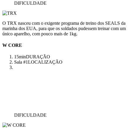
DIFICULDADE
O TRX nasceu com o exigente programa de treino dos SEALS da
marinha dos EUA, para que os soldados pudessem treinar com um
único aparelho, com pouco mais de 1kg.
W CORE
15min
DURAÇÃO
Sala #1
LOCALIZAÇÃO
DIFICULDADE