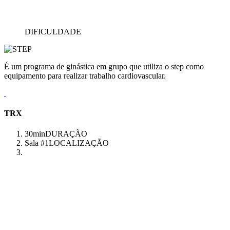
DIFICULDADE
É um programa de ginástica em grupo que utiliza o step como
equipamento para realizar trabalho cardiovascular.
TRX
30min
DURAÇÃO
Sala #1
LOCALIZAÇÃO