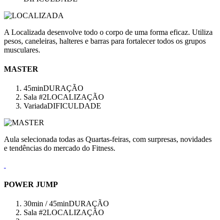
A Localizada desenvolve todo o corpo de uma forma eficaz. Utiliza
pesos, caneleiras, halteres e barras para fortalecer todos os grupos
musculares.
MASTER
45min
DURAÇÃO
Sala #2
LOCALIZAÇÃO
Variada
DIFICULDADE
Aula selecionada todas as Quartas-feiras, com surpresas, novidades
e tendências do mercado do Fitness.
POWER JUMP
30min / 45min
DURAÇÃO
Sala #2
LOCALIZAÇÃO