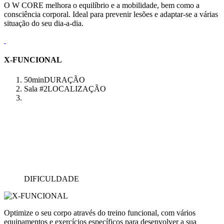
O W CORE melhora o equilíbrio e a mobilidade, bem como a
consciência corporal. Ideal para prevenir lesões e adaptar-se a várias
situação do seu dia-a-dia.
X-FUNCIONAL
50min
DURAÇÃO
Sala #2
LOCALIZAÇÃO
DIFICULDADE
Optimize o seu corpo através do treino funcional, com vários
equipamentos e exercícios específicos para desenvolver a sua