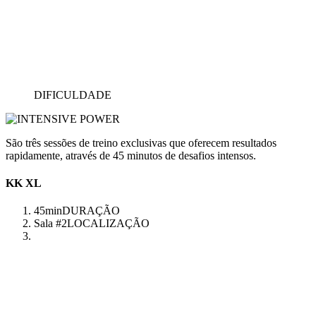
DIFICULDADE
São três sessões de treino exclusivas que oferecem resultados
rapidamente, através de 45 minutos de desafios intensos.
KK XL
45min
DURAÇÃO
Sala #2
LOCALIZAÇÃO