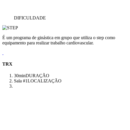
DIFICULDADE
É um programa de ginástica em grupo que utiliza o step como
equipamento para realizar trabalho cardiovascular.
TRX
30min
DURAÇÃO
Sala #1
LOCALIZAÇÃO