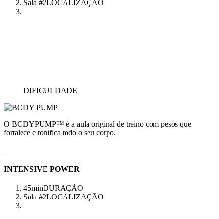
Sala #2
LOCALIZAÇÃO
DIFICULDADE
O BODYPUMP™ é a aula original de treino com pesos que
fortalece e tonifica todo o seu corpo.
INTENSIVE POWER
45min
DURAÇÃO
Sala #2
LOCALIZAÇÃO