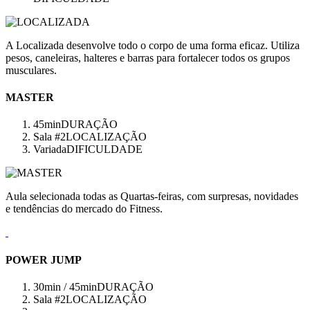
A Localizada desenvolve todo o corpo de uma forma eficaz. Utiliza
pesos, caneleiras, halteres e barras para fortalecer todos os grupos
musculares.
MASTER
45min
DURAÇÃO
Sala #2
LOCALIZAÇÃO
Variada
DIFICULDADE
Aula selecionada todas as Quartas-feiras, com surpresas, novidades
e tendências do mercado do Fitness.
POWER JUMP
30min / 45min
DURAÇÃO
Sala #2
LOCALIZAÇÃO