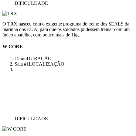
DIFICULDADE
O TRX nasceu com o exigente programa de treino dos SEALS da
marinha dos EUA, para que os soldados pudessem treinar com um
único aparelho, com pouco mais de 1kg.
W CORE
15min
DURAÇÃO
Sala #1
LOCALIZAÇÃO
DIFICULDADE