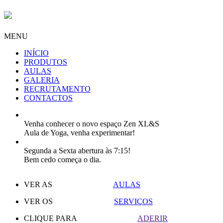
MENU
INÍCIO
PRODUTOS
AULAS
GALERIA
RECRUTAMENTO
CONTACTOS
Venha conhecer o novo espaço Zen XL&S
Aula de Yoga, venha experimentar!
Segunda a Sexta abertura às 7:15!
Bem cedo começa o dia.
VER AS
AULAS
VER OS
SERVIÇOS
CLIQUE PARA
ADERIR