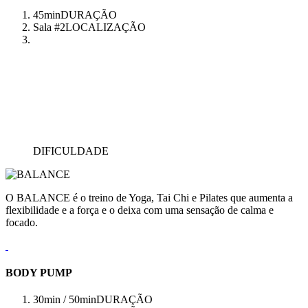
45min
DURAÇÃO
Sala #2
LOCALIZAÇÃO
DIFICULDADE
O BALANCE é o treino de Yoga, Tai Chi e Pilates que aumenta a
flexibilidade e a força e o deixa com uma sensação de calma e
focado.
BODY PUMP
30min / 50min
DURAÇÃO