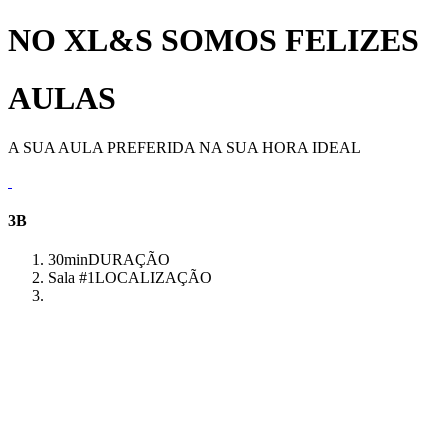
NO XL&S SOMOS FELIZES
AULAS
A SUA AULA PREFERIDA NA SUA HORA IDEAL
3B
30min
DURAÇÃO
Sala #1
LOCALIZAÇÃO