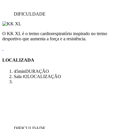
DIFICULDADE
O KK XL é o treino cardiorespiratório inspirado no treino
desportivo que aumenta a força e a resistência.
LOCALIZADA
45min
DURAÇÃO
Sala #2
LOCALIZAÇÃO
DIFICULDADE