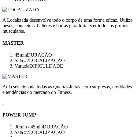
A Localizada desenvolve todo o corpo de uma forma eficaz. Utiliza
pesos, caneleiras, halteres e barras para fortalecer todos os grupos
musculares.
MASTER
45min
DURAÇÃO
Sala #2
LOCALIZAÇÃO
Variada
DIFICULDADE
Aula selecionada todas as Quartas-feiras, com surpresas, novidades
e tendências do mercado do Fitness.
POWER JUMP
30min / 45min
DURAÇÃO
Sala #2
LOCALIZAÇÃO