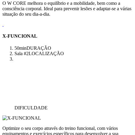
O W CORE melhora o equilíbrio e a mobilidade, bem como a
consciência corporal. Ideal para prevenir lesões e adaptar-se a várias
situação do seu dia-a-dia.
X-FUNCIONAL
50min
DURAÇÃO
Sala #2
LOCALIZAÇÃO
DIFICULDADE
Optimize o seu corpo através do treino funcional, com vários
equipamentos e exercícios específicos para desenvolver a sua