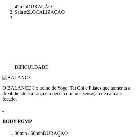
45min
DURAÇÃO
Sala #2
LOCALIZAÇÃO
DIFICULDADE
O BALANCE é o treino de Yoga, Tai Chi e Pilates que aumenta a
flexibilidade e a força e o deixa com uma sensação de calma e
focado.
BODY PUMP
30min / 50min
DURAÇÃO