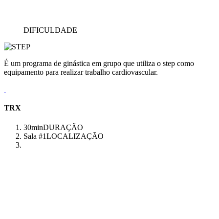
DIFICULDADE
É um programa de ginástica em grupo que utiliza o step como
equipamento para realizar trabalho cardiovascular.
TRX
30min
DURAÇÃO
Sala #1
LOCALIZAÇÃO