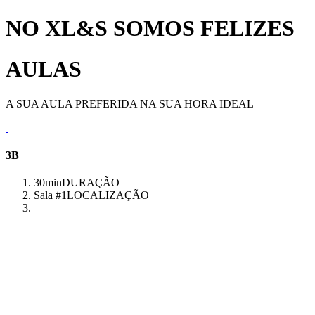
NO XL&S SOMOS FELIZES
AULAS
A SUA AULA PREFERIDA NA SUA HORA IDEAL
3B
30min
DURAÇÃO
Sala #1
LOCALIZAÇÃO