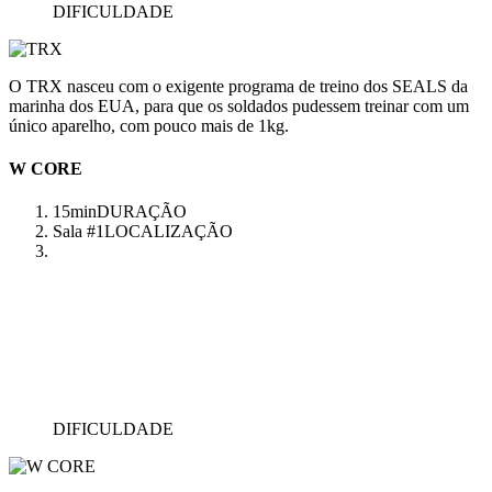
DIFICULDADE
O TRX nasceu com o exigente programa de treino dos SEALS da
marinha dos EUA, para que os soldados pudessem treinar com um
único aparelho, com pouco mais de 1kg.
W CORE
15min
DURAÇÃO
Sala #1
LOCALIZAÇÃO
DIFICULDADE