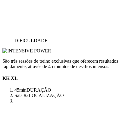
DIFICULDADE
São três sessões de treino exclusivas que oferecem resultados
rapidamente, através de 45 minutos de desafios intensos.
KK XL
45min
DURAÇÃO
Sala #2
LOCALIZAÇÃO