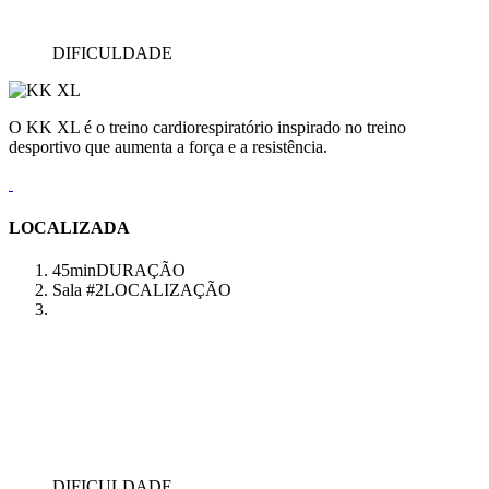
DIFICULDADE
O KK XL é o treino cardiorespiratório inspirado no treino
desportivo que aumenta a força e a resistência.
LOCALIZADA
45min
DURAÇÃO
Sala #2
LOCALIZAÇÃO
DIFICULDADE