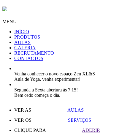
MENU
INÍCIO
PRODUTOS
AULAS
GALERIA
RECRUTAMENTO
CONTACTOS
Venha conhecer o novo espaço Zen XL&S
Aula de Yoga, venha experimentar!
Segunda a Sexta abertura às 7:15!
Bem cedo começa o dia.
VER AS
AULAS
VER OS
SERVIÇOS
CLIQUE PARA
ADERIR