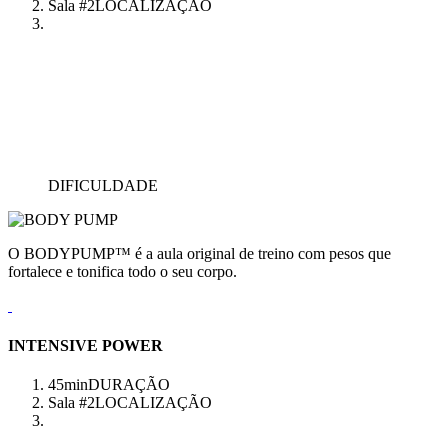
Sala #2
LOCALIZAÇÃO
DIFICULDADE
O BODYPUMP™ é a aula original de treino com pesos que
fortalece e tonifica todo o seu corpo.
INTENSIVE POWER
45min
DURAÇÃO
Sala #2
LOCALIZAÇÃO