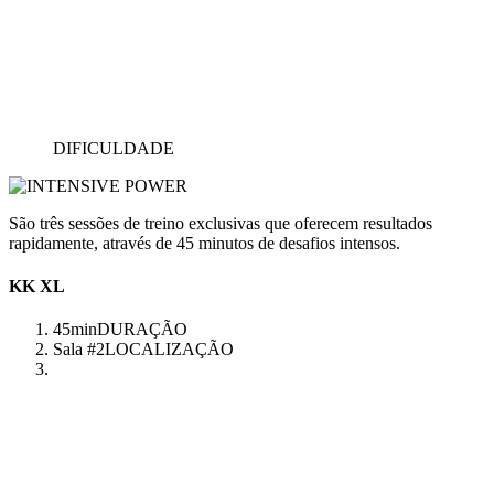
DIFICULDADE
São três sessões de treino exclusivas que oferecem resultados
rapidamente, através de 45 minutos de desafios intensos.
KK XL
45min
DURAÇÃO
Sala #2
LOCALIZAÇÃO