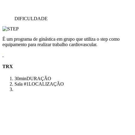
DIFICULDADE
É um programa de ginástica em grupo que utiliza o step como
equipamento para realizar trabalho cardiovascular.
TRX
30min
DURAÇÃO
Sala #1
LOCALIZAÇÃO