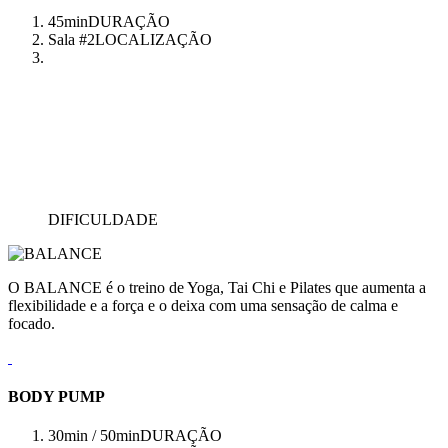
45min
DURAÇÃO
Sala #2
LOCALIZAÇÃO
DIFICULDADE
O BALANCE é o treino de Yoga, Tai Chi e Pilates que aumenta a
flexibilidade e a força e o deixa com uma sensação de calma e
focado.
BODY PUMP
30min / 50min
DURAÇÃO