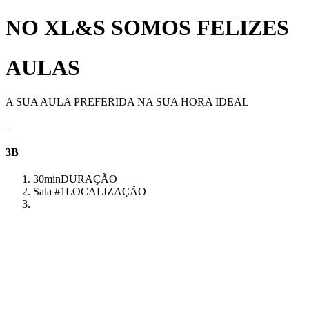
NO XL&S SOMOS FELIZES
AULAS
A SUA AULA PREFERIDA NA SUA HORA IDEAL
3B
30min
DURAÇÃO
Sala #1
LOCALIZAÇÃO