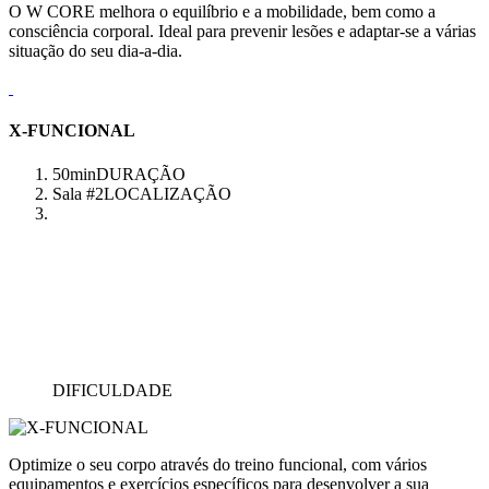
O W CORE melhora o equilíbrio e a mobilidade, bem como a
consciência corporal. Ideal para prevenir lesões e adaptar-se a várias
situação do seu dia-a-dia.
X-FUNCIONAL
50min
DURAÇÃO
Sala #2
LOCALIZAÇÃO
DIFICULDADE
Optimize o seu corpo através do treino funcional, com vários
equipamentos e exercícios específicos para desenvolver a sua