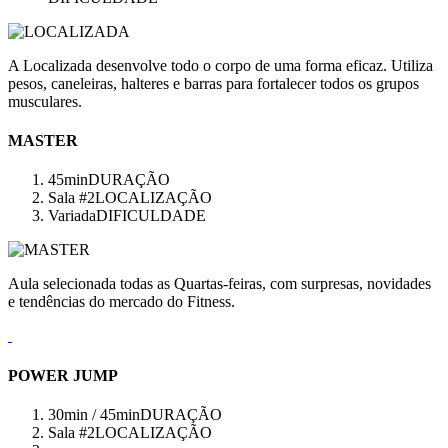
A Localizada desenvolve todo o corpo de uma forma eficaz. Utiliza
pesos, caneleiras, halteres e barras para fortalecer todos os grupos
musculares.
MASTER
45min
DURAÇÃO
Sala #2
LOCALIZAÇÃO
Variada
DIFICULDADE
Aula selecionada todas as Quartas-feiras, com surpresas, novidades
e tendências do mercado do Fitness.
POWER JUMP
30min / 45min
DURAÇÃO
Sala #2
LOCALIZAÇÃO