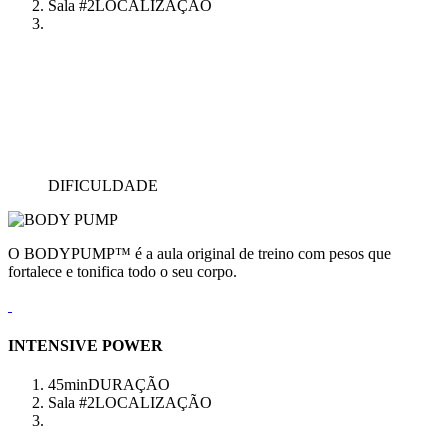
Sala #2
LOCALIZAÇÃO
DIFICULDADE
O BODYPUMP™ é a aula original de treino com pesos que
fortalece e tonifica todo o seu corpo.
INTENSIVE POWER
45min
DURAÇÃO
Sala #2
LOCALIZAÇÃO