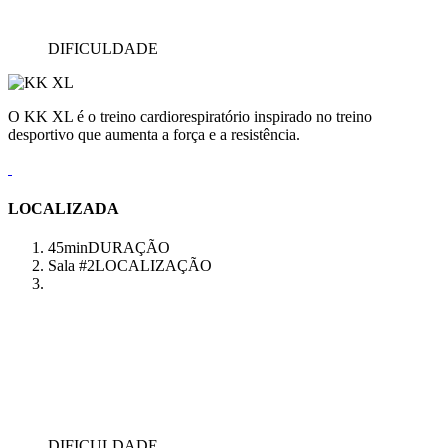
DIFICULDADE
O KK XL é o treino cardiorespiratório inspirado no treino
desportivo que aumenta a força e a resistência.
LOCALIZADA
45min
DURAÇÃO
Sala #2
LOCALIZAÇÃO
DIFICULDADE