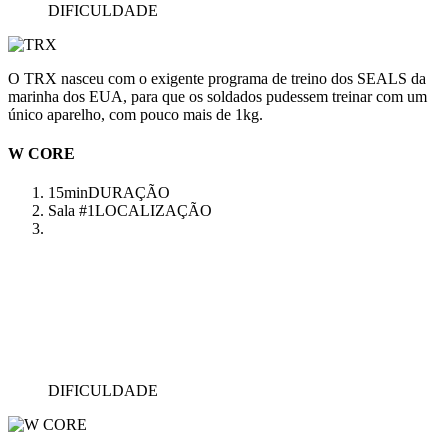
DIFICULDADE
O TRX nasceu com o exigente programa de treino dos SEALS da
marinha dos EUA, para que os soldados pudessem treinar com um
único aparelho, com pouco mais de 1kg.
W CORE
15min
DURAÇÃO
Sala #1
LOCALIZAÇÃO
DIFICULDADE