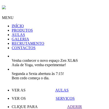
MENU
INÍCIO
PRODUTOS
AULAS
GALERIA
RECRUTAMENTO
CONTACTOS
Venha conhecer o novo espaço Zen XL&S
Aula de Yoga, venha experimentar!
Segunda a Sexta abertura às 7:15!
Bem cedo começa o dia.
VER AS
AULAS
VER OS
SERVIÇOS
CLIQUE PARA
ADERIR