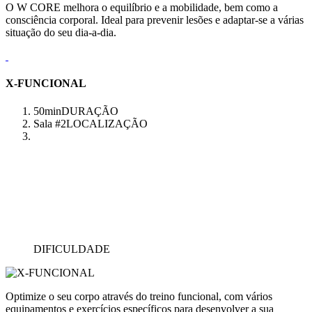
O W CORE melhora o equilíbrio e a mobilidade, bem como a
consciência corporal. Ideal para prevenir lesões e adaptar-se a várias
situação do seu dia-a-dia.
X-FUNCIONAL
50min
DURAÇÃO
Sala #2
LOCALIZAÇÃO
DIFICULDADE
Optimize o seu corpo através do treino funcional, com vários
equipamentos e exercícios específicos para desenvolver a sua