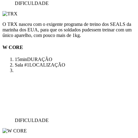
DIFICULDADE
O TRX nasceu com o exigente programa de treino dos SEALS da
marinha dos EUA, para que os soldados pudessem treinar com um
único aparelho, com pouco mais de 1kg.
W CORE
15min
DURAÇÃO
Sala #1
LOCALIZAÇÃO
DIFICULDADE