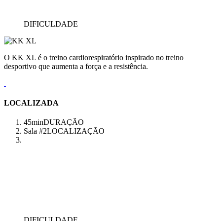
DIFICULDADE
O KK XL é o treino cardiorespiratório inspirado no treino
desportivo que aumenta a força e a resistência.
LOCALIZADA
45min
DURAÇÃO
Sala #2
LOCALIZAÇÃO
DIFICULDADE