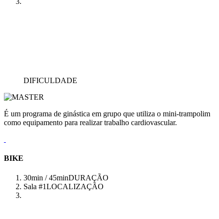
DIFICULDADE
É um programa de ginástica em grupo que utiliza o mini-trampolim
como equipamento para realizar trabalho cardiovascular.
BIKE
30min / 45min
DURAÇÃO
Sala #1
LOCALIZAÇÃO