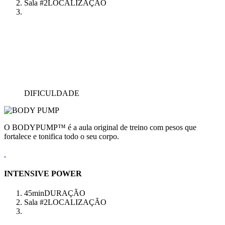
Sala #2
LOCALIZAÇÃO
DIFICULDADE
O BODYPUMP™ é a aula original de treino com pesos que
fortalece e tonifica todo o seu corpo.
INTENSIVE POWER
45min
DURAÇÃO
Sala #2
LOCALIZAÇÃO