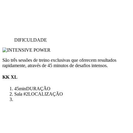
DIFICULDADE
São três sessões de treino exclusivas que oferecem resultados
rapidamente, através de 45 minutos de desafios intensos.
KK XL
45min
DURAÇÃO
Sala #2
LOCALIZAÇÃO