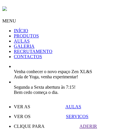
MENU
INÍCIO
PRODUTOS
AULAS
GALERIA
RECRUTAMENTO
CONTACTOS
Venha conhecer o novo espaço Zen XL&S
Aula de Yoga, venha experimentar!
Segunda a Sexta abertura às 7:15!
Bem cedo começa o dia.
VER AS
AULAS
VER OS
SERVIÇOS
CLIQUE PARA
ADERIR