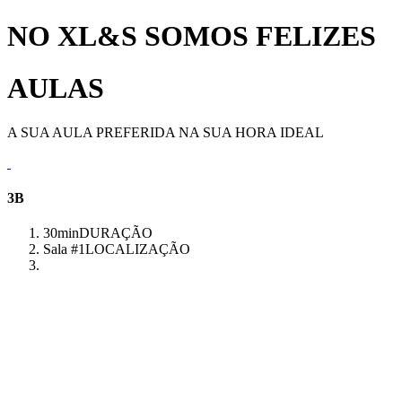
NO XL&S SOMOS FELIZES
AULAS
A SUA AULA PREFERIDA NA SUA HORA IDEAL
3B
30min
DURAÇÃO
Sala #1
LOCALIZAÇÃO