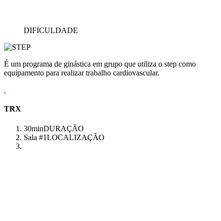
DIFICULDADE
É um programa de ginástica em grupo que utiliza o step como
equipamento para realizar trabalho cardiovascular.
TRX
30min
DURAÇÃO
Sala #1
LOCALIZAÇÃO