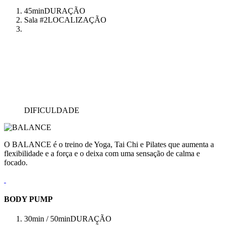
45min
DURAÇÃO
Sala #2
LOCALIZAÇÃO
DIFICULDADE
O BALANCE é o treino de Yoga, Tai Chi e Pilates que aumenta a
flexibilidade e a força e o deixa com uma sensação de calma e
focado.
BODY PUMP
30min / 50min
DURAÇÃO