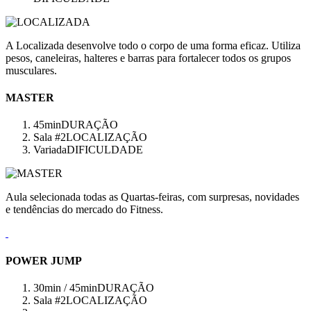
A Localizada desenvolve todo o corpo de uma forma eficaz. Utiliza
pesos, caneleiras, halteres e barras para fortalecer todos os grupos
musculares.
MASTER
45min
DURAÇÃO
Sala #2
LOCALIZAÇÃO
Variada
DIFICULDADE
Aula selecionada todas as Quartas-feiras, com surpresas, novidades
e tendências do mercado do Fitness.
POWER JUMP
30min / 45min
DURAÇÃO
Sala #2
LOCALIZAÇÃO