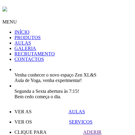
MENU
INÍCIO
PRODUTOS
AULAS
GALERIA
RECRUTAMENTO
CONTACTOS
Venha conhecer o novo espaço Zen XL&S
Aula de Yoga, venha experimentar!
Segunda a Sexta abertura às 7:15!
Bem cedo começa o dia.
VER AS
AULAS
VER OS
SERVIÇOS
CLIQUE PARA
ADERIR