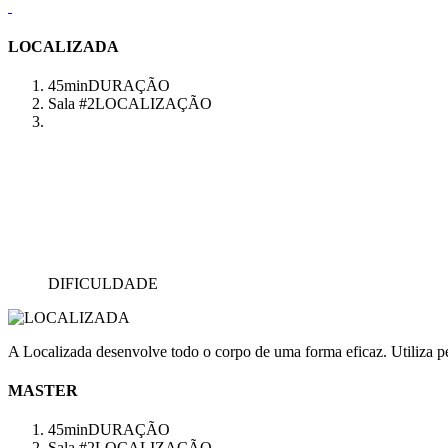
LOCALIZADA
45min
DURAÇÃO
Sala #2
LOCALIZAÇÃO
DIFICULDADE
A Localizada desenvolve todo o corpo de uma forma eficaz. Utiliza pes
MASTER
45min
DURAÇÃO
Sala #2
LOCALIZAÇÃO