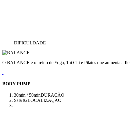
DIFICULDADE
O BALANCE é o treino de Yoga, Tai Chi e Pilates que aumenta a flex
BODY PUMP
30min / 50min
DURAÇÃO
Sala #2
LOCALIZAÇÃO