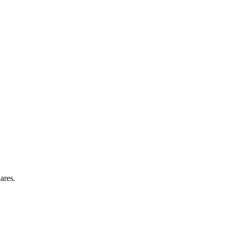
ares.