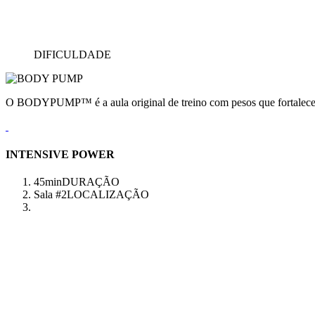
DIFICULDADE
O BODYPUMP™ é a aula original de treino com pesos que fortalece e
INTENSIVE POWER
45min
DURAÇÃO
Sala #2
LOCALIZAÇÃO