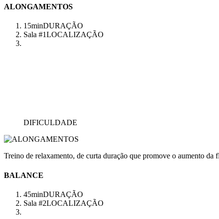
ALONGAMENTOS
15min
DURAÇÃO
Sala #1
LOCALIZAÇÃO
DIFICULDADE
Treino de relaxamento, de curta duração que promove o aumento da fl
BALANCE
45min
DURAÇÃO
Sala #2
LOCALIZAÇÃO