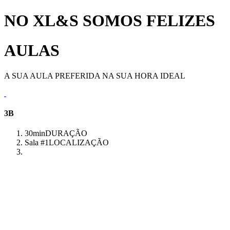
NO XL&S SOMOS FELIZES
AULAS
A SUA AULA PREFERIDA NA SUA HORA IDEAL
3B
30min
DURAÇÃO
Sala #1
LOCALIZAÇÃO