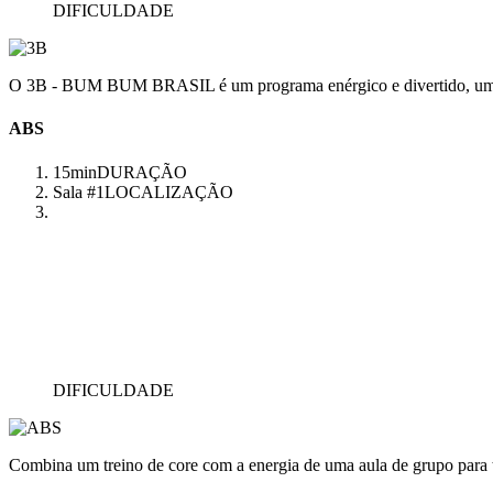
DIFICULDADE
O 3B - BUM BUM BRASIL é um programa enérgico e divertido, uma aul
ABS
15min
DURAÇÃO
Sala #1
LOCALIZAÇÃO
DIFICULDADE
Combina um treino de core com a energia de uma aula de grupo para 