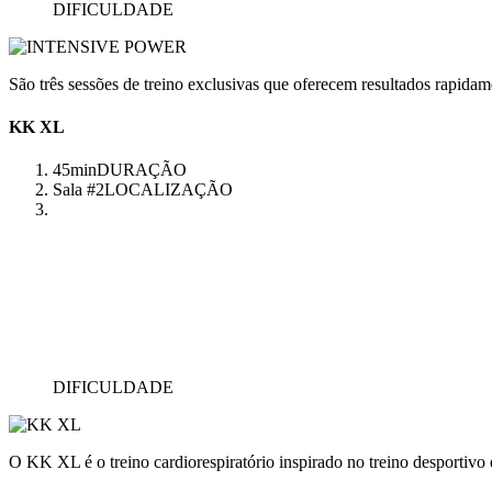
DIFICULDADE
São três sessões de treino exclusivas que oferecem resultados rapidam
KK XL
45min
DURAÇÃO
Sala #2
LOCALIZAÇÃO
DIFICULDADE
O KK XL é o treino cardiorespiratório inspirado no treino desportivo q