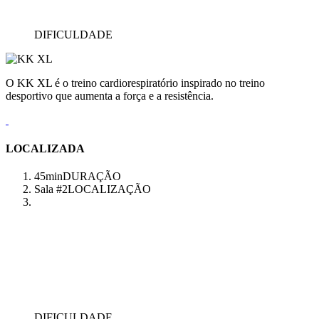
DIFICULDADE
O KK XL é o treino cardiorespiratório inspirado no treino
desportivo que aumenta a força e a resistência.
LOCALIZADA
45min
DURAÇÃO
Sala #2
LOCALIZAÇÃO
DIFICULDADE