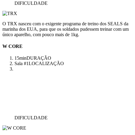
DIFICULDADE
O TRX nasceu com o exigente programa de treino dos SEALS da
marinha dos EUA, para que os soldados pudessem treinar com um
único aparelho, com pouco mais de 1kg.
W CORE
15min
DURAÇÃO
Sala #1
LOCALIZAÇÃO
DIFICULDADE