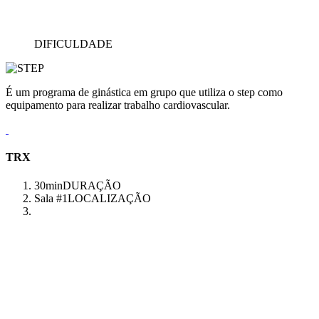
DIFICULDADE
É um programa de ginástica em grupo que utiliza o step como
equipamento para realizar trabalho cardiovascular.
TRX
30min
DURAÇÃO
Sala #1
LOCALIZAÇÃO