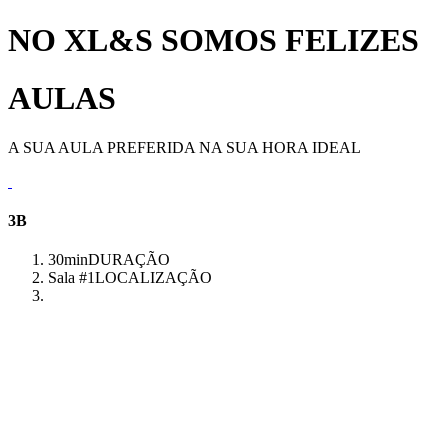
NO XL&S SOMOS FELIZES
AULAS
A SUA AULA PREFERIDA NA SUA HORA IDEAL
3B
30min
DURAÇÃO
Sala #1
LOCALIZAÇÃO