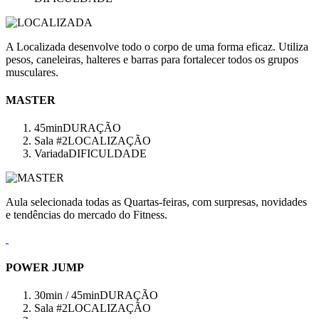
A Localizada desenvolve todo o corpo de uma forma eficaz. Utiliza
pesos, caneleiras, halteres e barras para fortalecer todos os grupos
musculares.
MASTER
45min
DURAÇÃO
Sala #2
LOCALIZAÇÃO
Variada
DIFICULDADE
Aula selecionada todas as Quartas-feiras, com surpresas, novidades
e tendências do mercado do Fitness.
POWER JUMP
30min / 45min
DURAÇÃO
Sala #2
LOCALIZAÇÃO