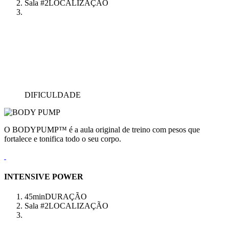
Sala #2
LOCALIZAÇÃO
DIFICULDADE
O BODYPUMP™ é a aula original de treino com pesos que
fortalece e tonifica todo o seu corpo.
INTENSIVE POWER
45min
DURAÇÃO
Sala #2
LOCALIZAÇÃO