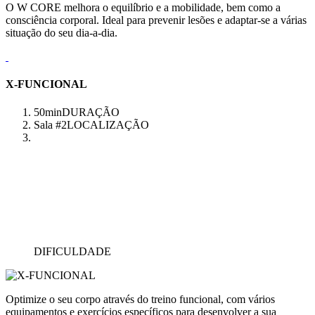
O W CORE melhora o equilíbrio e a mobilidade, bem como a
consciência corporal. Ideal para prevenir lesões e adaptar-se a várias
situação do seu dia-a-dia.
X-FUNCIONAL
50min
DURAÇÃO
Sala #2
LOCALIZAÇÃO
DIFICULDADE
Optimize o seu corpo através do treino funcional, com vários
equipamentos e exercícios específicos para desenvolver a sua