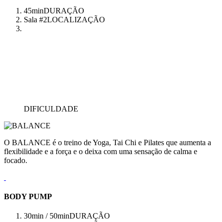
45min
DURAÇÃO
Sala #2
LOCALIZAÇÃO
DIFICULDADE
O BALANCE é o treino de Yoga, Tai Chi e Pilates que aumenta a
flexibilidade e a força e o deixa com uma sensação de calma e
focado.
BODY PUMP
30min / 50min
DURAÇÃO