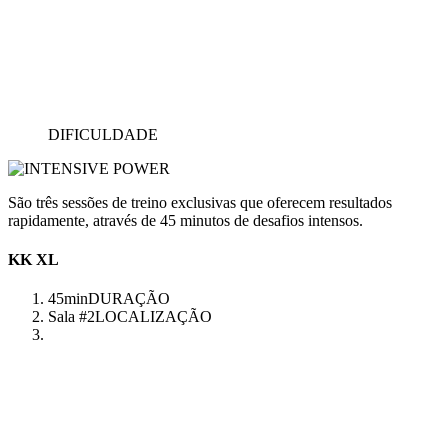
DIFICULDADE
São três sessões de treino exclusivas que oferecem resultados
rapidamente, através de 45 minutos de desafios intensos.
KK XL
45min
DURAÇÃO
Sala #2
LOCALIZAÇÃO