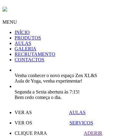
MENU
INÍCIO
PRODUTOS
AULAS
GALERIA
RECRUTAMENTO
CONTACTOS
Venha conhecer o novo espaço Zen XL&S
Aula de Yoga, venha experimentar!
Segunda a Sexta abertura às 7:15!
Bem cedo começa o dia.
VER AS
AULAS
VER OS
SERVIÇOS
CLIQUE PARA
ADERIR