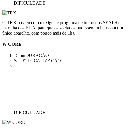
DIFICULDADE
O TRX nasceu com o exigente programa de treino dos SEALS da
marinha dos EUA, para que os soldados pudessem treinar com um
único aparelho, com pouco mais de 1kg.
W CORE
15min
DURAÇÃO
Sala #1
LOCALIZAÇÃO
DIFICULDADE