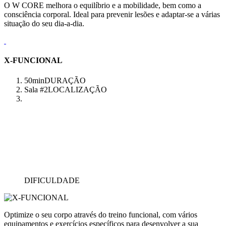
O W CORE melhora o equilíbrio e a mobilidade, bem como a
consciência corporal. Ideal para prevenir lesões e adaptar-se a várias
situação do seu dia-a-dia.
X-FUNCIONAL
50min
DURAÇÃO
Sala #2
LOCALIZAÇÃO
DIFICULDADE
Optimize o seu corpo através do treino funcional, com vários
equipamentos e exercícios específicos para desenvolver a sua