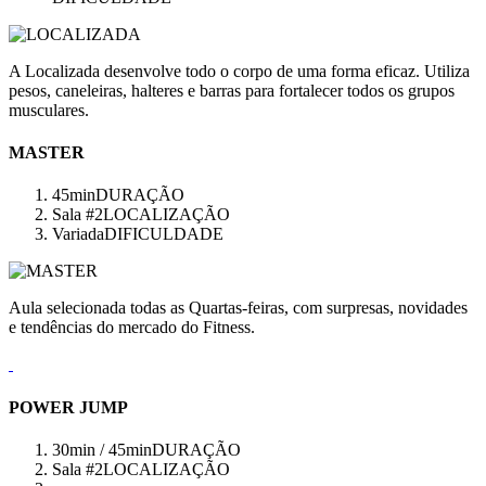
A Localizada desenvolve todo o corpo de uma forma eficaz. Utiliza
pesos, caneleiras, halteres e barras para fortalecer todos os grupos
musculares.
MASTER
45min
DURAÇÃO
Sala #2
LOCALIZAÇÃO
Variada
DIFICULDADE
Aula selecionada todas as Quartas-feiras, com surpresas, novidades
e tendências do mercado do Fitness.
POWER JUMP
30min / 45min
DURAÇÃO
Sala #2
LOCALIZAÇÃO