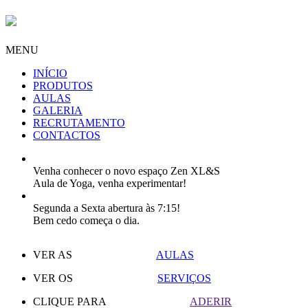
MENU
INÍCIO
PRODUTOS
AULAS
GALERIA
RECRUTAMENTO
CONTACTOS
Venha conhecer o novo espaço Zen XL&S
Aula de Yoga, venha experimentar!
Segunda a Sexta abertura às 7:15!
Bem cedo começa o dia.
VER AS
AULAS
VER OS
SERVIÇOS
CLIQUE PARA
ADERIR