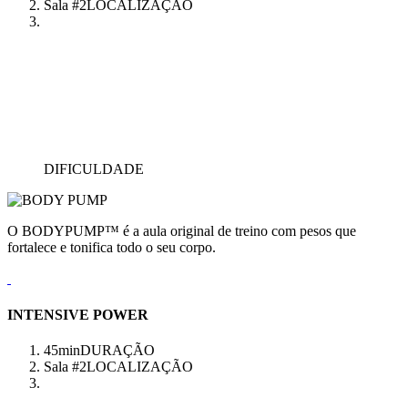
Sala #2
LOCALIZAÇÃO
DIFICULDADE
O BODYPUMP™ é a aula original de treino com pesos que
fortalece e tonifica todo o seu corpo.
INTENSIVE POWER
45min
DURAÇÃO
Sala #2
LOCALIZAÇÃO