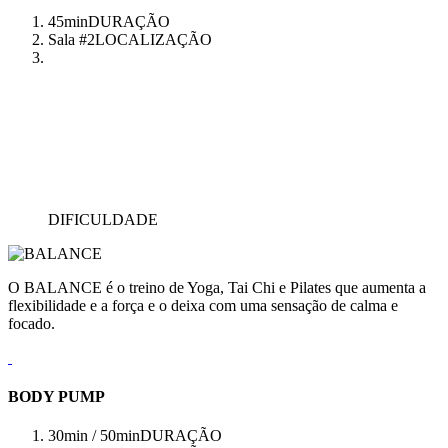
45min
DURAÇÃO
Sala #2
LOCALIZAÇÃO
DIFICULDADE
O BALANCE é o treino de Yoga, Tai Chi e Pilates que aumenta a
flexibilidade e a força e o deixa com uma sensação de calma e
focado.
BODY PUMP
30min / 50min
DURAÇÃO