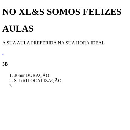
NO XL&S SOMOS FELIZES
AULAS
A SUA AULA PREFERIDA NA SUA HORA IDEAL
3B
30min
DURAÇÃO
Sala #1
LOCALIZAÇÃO