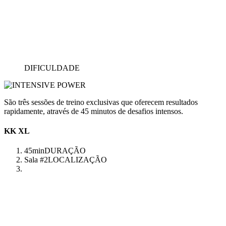
DIFICULDADE
São três sessões de treino exclusivas que oferecem resultados
rapidamente, através de 45 minutos de desafios intensos.
KK XL
45min
DURAÇÃO
Sala #2
LOCALIZAÇÃO