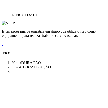
DIFICULDADE
É um programa de ginástica em grupo que utiliza o step como
equipamento para realizar trabalho cardiovascular.
TRX
30min
DURAÇÃO
Sala #1
LOCALIZAÇÃO