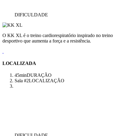
DIFICULDADE
O KK XL é o treino cardiorespiratório inspirado no treino
desportivo que aumenta a força e a resistência.
LOCALIZADA
45min
DURAÇÃO
Sala #2
LOCALIZAÇÃO
DIFICULDADE