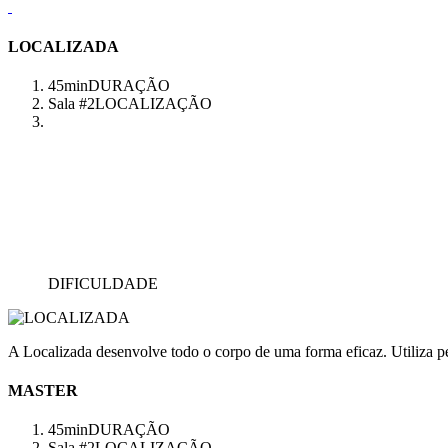
LOCALIZADA
45min
DURAÇÃO
Sala #2
LOCALIZAÇÃO
DIFICULDADE
A Localizada desenvolve todo o corpo de uma forma eficaz. Utiliza pes
MASTER
45min
DURAÇÃO
Sala #2
LOCALIZAÇÃO