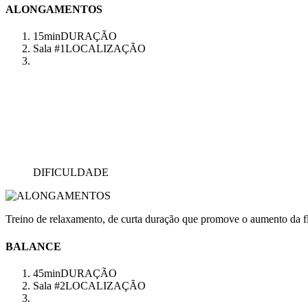
ALONGAMENTOS
15min
DURAÇÃO
Sala #1
LOCALIZAÇÃO
DIFICULDADE
Treino de relaxamento, de curta duração que promove o aumento da fl
BALANCE
45min
DURAÇÃO
Sala #2
LOCALIZAÇÃO