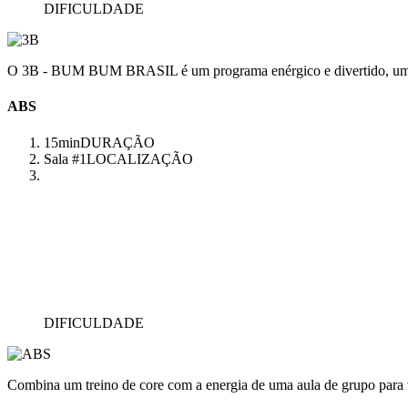
DIFICULDADE
O 3B - BUM BUM BRASIL é um programa enérgico e divertido, uma aul
ABS
15min
DURAÇÃO
Sala #1
LOCALIZAÇÃO
DIFICULDADE
Combina um treino de core com a energia de uma aula de grupo para 