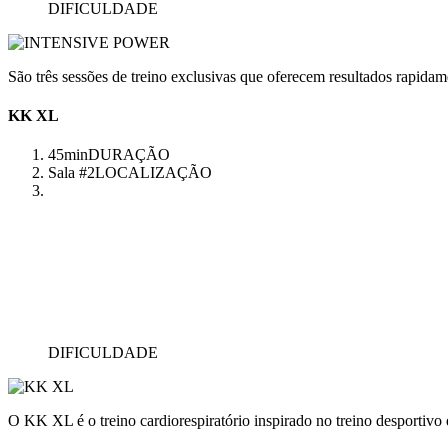
DIFICULDADE
São três sessões de treino exclusivas que oferecem resultados rapidam
KK XL
45min
DURAÇÃO
Sala #2
LOCALIZAÇÃO
DIFICULDADE
O KK XL é o treino cardiorespiratório inspirado no treino desportivo q