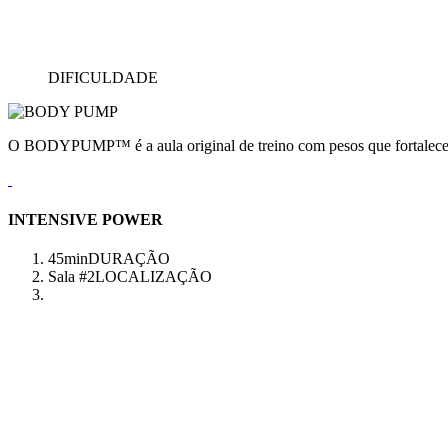
DIFICULDADE
O BODYPUMP™ é a aula original de treino com pesos que fortalece e
INTENSIVE POWER
45min
DURAÇÃO
Sala #2
LOCALIZAÇÃO