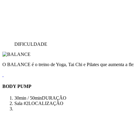
DIFICULDADE
O BALANCE é o treino de Yoga, Tai Chi e Pilates que aumenta a flex
BODY PUMP
30min / 50min
DURAÇÃO
Sala #2
LOCALIZAÇÃO