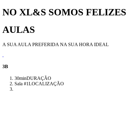
NO XL&S SOMOS FELIZES
AULAS
A SUA AULA PREFERIDA NA SUA HORA IDEAL
3B
30min
DURAÇÃO
Sala #1
LOCALIZAÇÃO