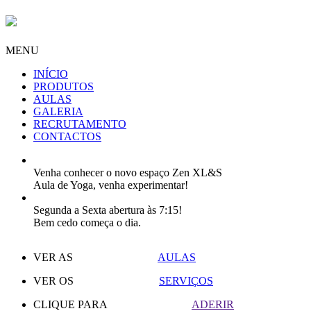
MENU
INÍCIO
PRODUTOS
AULAS
GALERIA
RECRUTAMENTO
CONTACTOS
Venha conhecer o novo espaço Zen XL&S
Aula de Yoga, venha experimentar!
Segunda a Sexta abertura às 7:15!
Bem cedo começa o dia.
VER AS
AULAS
VER OS
SERVIÇOS
CLIQUE PARA
ADERIR