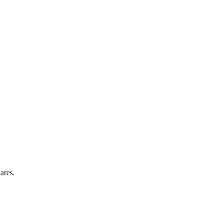
ares.