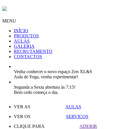
MENU
INÍCIO
PRODUTOS
AULAS
GALERIA
RECRUTAMENTO
CONTACTOS
Venha conhecer o novo espaço Zen XL&S
Aula de Yoga, venha experimentar!
Segunda a Sexta abertura às 7:15!
Bem cedo começa o dia.
VER AS
AULAS
VER OS
SERVIÇOS
CLIQUE PARA
ADERIR