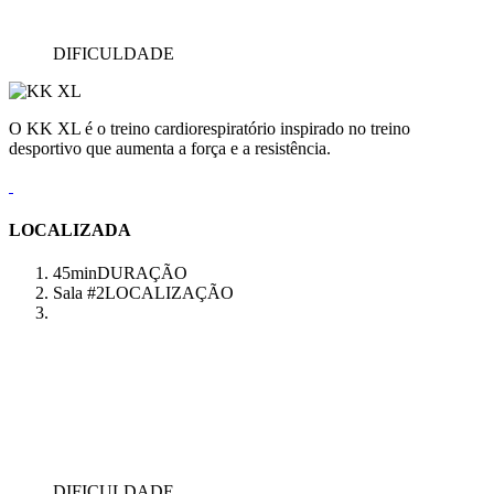
DIFICULDADE
O KK XL é o treino cardiorespiratório inspirado no treino
desportivo que aumenta a força e a resistência.
LOCALIZADA
45min
DURAÇÃO
Sala #2
LOCALIZAÇÃO
DIFICULDADE