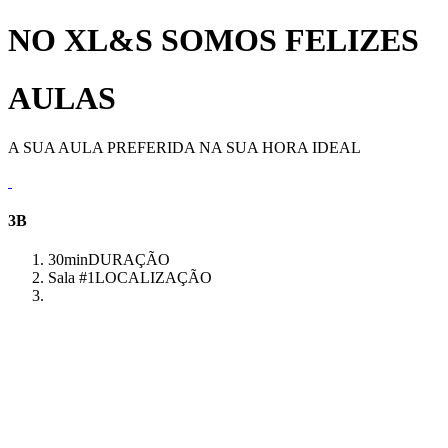
NO XL&S SOMOS FELIZES
AULAS
A SUA AULA PREFERIDA NA SUA HORA IDEAL
3B
30min
DURAÇÃO
Sala #1
LOCALIZAÇÃO