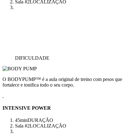
Sala #2
LOCALIZAÇÃO
DIFICULDADE
O BODYPUMP™ é a aula original de treino com pesos que
fortalece e tonifica todo o seu corpo.
INTENSIVE POWER
45min
DURAÇÃO
Sala #2
LOCALIZAÇÃO