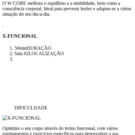
O W CORE melhora o equilíbrio e a mobilidade, bem como a
consciência corporal. Ideal para prevenir lesões e adaptar-se a várias
situação do seu dia-a-dia.
X-FUNCIONAL
50min
DURAÇÃO
Sala #2
LOCALIZAÇÃO
DIFICULDADE
Optimize o seu corpo através do treino funcional, com vários
equipamentos e exercícios específicos para desenvolver a sua