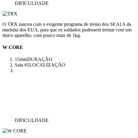
DIFICULDADE
O TRX nasceu com o exigente programa de treino dos SEALS da
marinha dos EUA, para que os soldados pudessem treinar com um
único aparelho, com pouco mais de 1kg.
W CORE
15min
DURAÇÃO
Sala #1
LOCALIZAÇÃO
DIFICULDADE