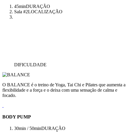
45min
DURAÇÃO
Sala #2
LOCALIZAÇÃO
DIFICULDADE
O BALANCE é o treino de Yoga, Tai Chi e Pilates que aumenta a
flexibilidade e a força e o deixa com uma sensação de calma e
focado.
BODY PUMP
30min / 50min
DURAÇÃO