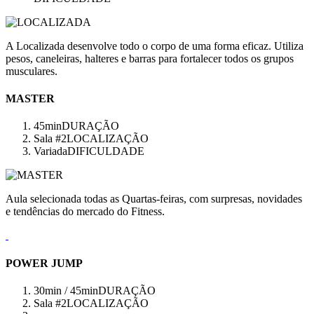
A Localizada desenvolve todo o corpo de uma forma eficaz. Utiliza
pesos, caneleiras, halteres e barras para fortalecer todos os grupos
musculares.
MASTER
45min
DURAÇÃO
Sala #2
LOCALIZAÇÃO
Variada
DIFICULDADE
Aula selecionada todas as Quartas-feiras, com surpresas, novidades
e tendências do mercado do Fitness.
POWER JUMP
30min / 45min
DURAÇÃO
Sala #2
LOCALIZAÇÃO