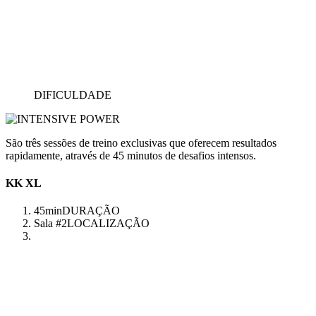
DIFICULDADE
São três sessões de treino exclusivas que oferecem resultados
rapidamente, através de 45 minutos de desafios intensos.
KK XL
45min
DURAÇÃO
Sala #2
LOCALIZAÇÃO