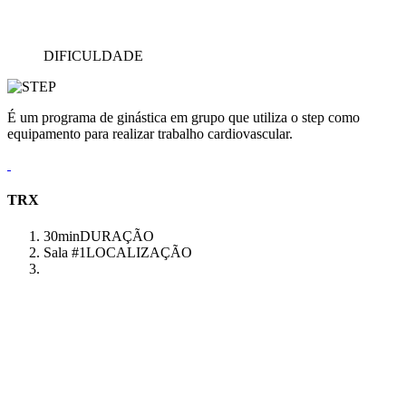
DIFICULDADE
É um programa de ginástica em grupo que utiliza o step como
equipamento para realizar trabalho cardiovascular.
TRX
30min
DURAÇÃO
Sala #1
LOCALIZAÇÃO