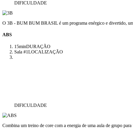
DIFICULDADE
O 3B - BUM BUM BRASIL é um programa enérgico e divertido, uma aul
ABS
15min
DURAÇÃO
Sala #1
LOCALIZAÇÃO
DIFICULDADE
Combina um treino de core com a energia de uma aula de grupo para 