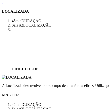
LOCALIZADA
45min
DURAÇÃO
Sala #2
LOCALIZAÇÃO
DIFICULDADE
A Localizada desenvolve todo o corpo de uma forma eficaz. Utiliza pes
MASTER
45min
DURAÇÃO
Sala #2
LOCALIZAÇÃO