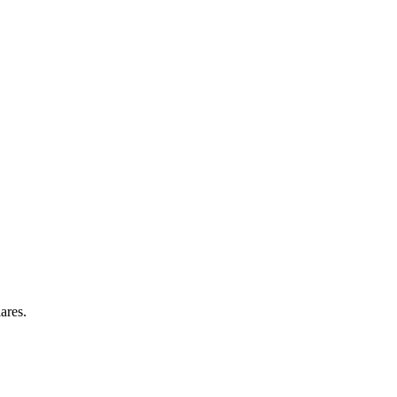
ares.