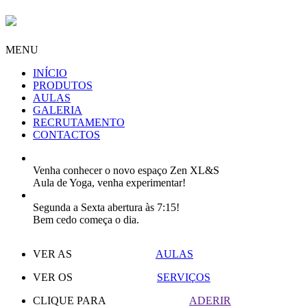
MENU
INÍCIO
PRODUTOS
AULAS
GALERIA
RECRUTAMENTO
CONTACTOS
Venha conhecer o novo espaço Zen XL&S
Aula de Yoga, venha experimentar!
Segunda a Sexta abertura às 7:15!
Bem cedo começa o dia.
VER AS
AULAS
VER OS
SERVIÇOS
CLIQUE PARA
ADERIR