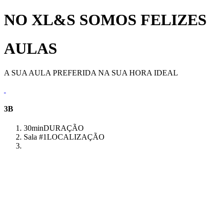
NO XL&S SOMOS FELIZES
AULAS
A SUA AULA PREFERIDA NA SUA HORA IDEAL
3B
30min
DURAÇÃO
Sala #1
LOCALIZAÇÃO