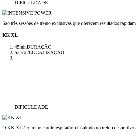
DIFICULDADE
São três sessões de treino exclusivas que oferecem resultados rapidam
KK XL
45min
DURAÇÃO
Sala #2
LOCALIZAÇÃO
DIFICULDADE
O KK XL é o treino cardiorespiratório inspirado no treino desportivo q