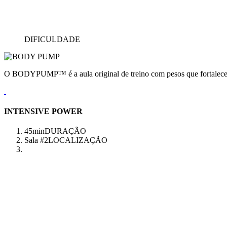
DIFICULDADE
O BODYPUMP™ é a aula original de treino com pesos que fortalece e
INTENSIVE POWER
45min
DURAÇÃO
Sala #2
LOCALIZAÇÃO