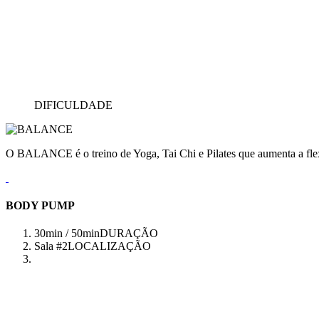
DIFICULDADE
O BALANCE é o treino de Yoga, Tai Chi e Pilates que aumenta a flex
BODY PUMP
30min / 50min
DURAÇÃO
Sala #2
LOCALIZAÇÃO