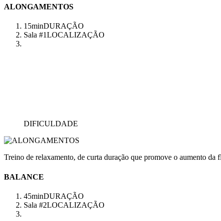
ALONGAMENTOS
15min
DURAÇÃO
Sala #1
LOCALIZAÇÃO
DIFICULDADE
Treino de relaxamento, de curta duração que promove o aumento da fl
BALANCE
45min
DURAÇÃO
Sala #2
LOCALIZAÇÃO