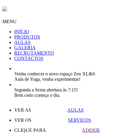
MENU
INÍCIO
PRODUTOS
AULAS
GALERIA
RECRUTAMENTO
CONTACTOS
Venha conhecer o novo espaço Zen XL&S
Aula de Yoga, venha experimentar!
Segunda a Sexta abertura às 7:15!
Bem cedo começa o dia.
VER AS
AULAS
VER OS
SERVIÇOS
CLIQUE PARA
ADERIR