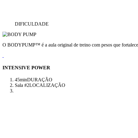
DIFICULDADE
O BODYPUMP™ é a aula original de treino com pesos que fortalece e
INTENSIVE POWER
45min
DURAÇÃO
Sala #2
LOCALIZAÇÃO