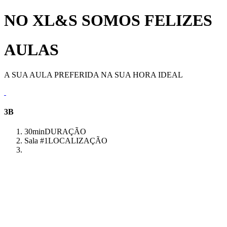
NO XL&S SOMOS FELIZES
AULAS
A SUA AULA PREFERIDA NA SUA HORA IDEAL
3B
30min
DURAÇÃO
Sala #1
LOCALIZAÇÃO