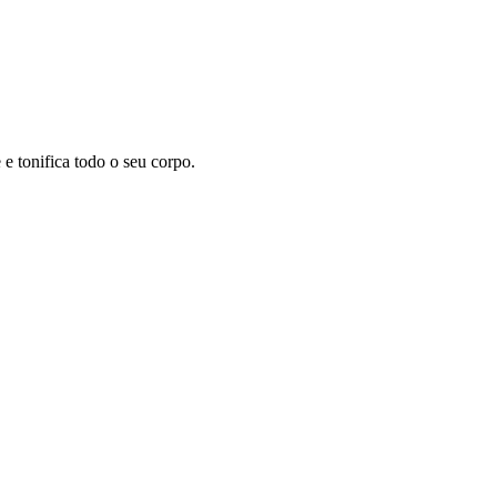
 tonifica todo o seu corpo.