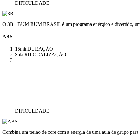
DIFICULDADE
O 3B - BUM BUM BRASIL é um programa enérgico e divertido, uma aul
ABS
15min
DURAÇÃO
Sala #1
LOCALIZAÇÃO
DIFICULDADE
Combina um treino de core com a energia de uma aula de grupo para 