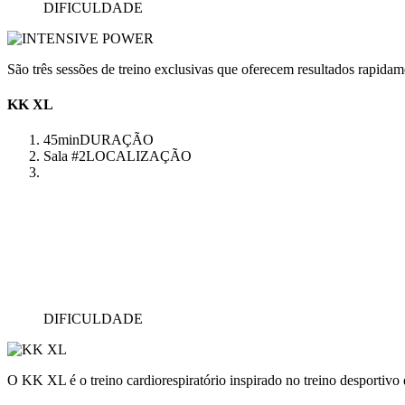
DIFICULDADE
São três sessões de treino exclusivas que oferecem resultados rapidam
KK XL
45min
DURAÇÃO
Sala #2
LOCALIZAÇÃO
DIFICULDADE
O KK XL é o treino cardiorespiratório inspirado no treino desportivo q