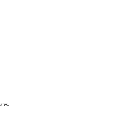
ares.