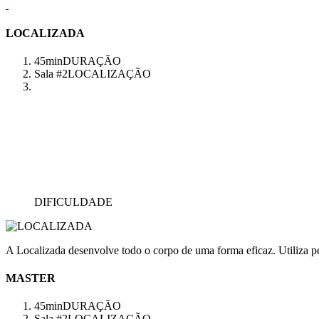
LOCALIZADA
45min
DURAÇÃO
Sala #2
LOCALIZAÇÃO
DIFICULDADE
A Localizada desenvolve todo o corpo de uma forma eficaz. Utiliza pes
MASTER
45min
DURAÇÃO
Sala #2
LOCALIZAÇÃO