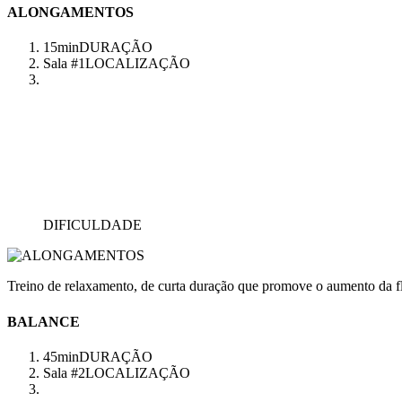
ALONGAMENTOS
15min
DURAÇÃO
Sala #1
LOCALIZAÇÃO
DIFICULDADE
Treino de relaxamento, de curta duração que promove o aumento da fl
BALANCE
45min
DURAÇÃO
Sala #2
LOCALIZAÇÃO