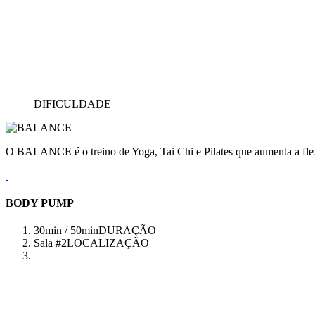
DIFICULDADE
O BALANCE é o treino de Yoga, Tai Chi e Pilates que aumenta a flex
BODY PUMP
30min / 50min
DURAÇÃO
Sala #2
LOCALIZAÇÃO