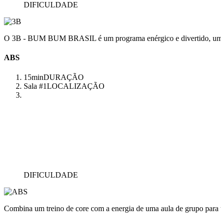
DIFICULDADE
O 3B - BUM BUM BRASIL é um programa enérgico e divertido, uma aul
ABS
15min
DURAÇÃO
Sala #1
LOCALIZAÇÃO
DIFICULDADE
Combina um treino de core com a energia de uma aula de grupo para 