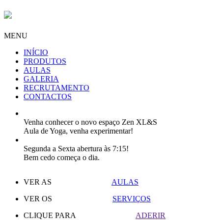
MENU
INÍCIO
PRODUTOS
AULAS
GALERIA
RECRUTAMENTO
CONTACTOS
Venha conhecer o novo espaço Zen XL&S
Aula de Yoga, venha experimentar!
Segunda a Sexta abertura às 7:15!
Bem cedo começa o dia.
VER AS
AULAS
VER OS
SERVIÇOS
CLIQUE PARA
ADERIR