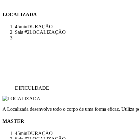
LOCALIZADA
45min
DURAÇÃO
Sala #2
LOCALIZAÇÃO
DIFICULDADE
A Localizada desenvolve todo o corpo de uma forma eficaz. Utiliza pes
MASTER
45min
DURAÇÃO
Sala #2
LOCALIZAÇÃO