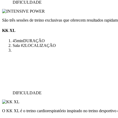
DIFICULDADE
São três sessões de treino exclusivas que oferecem resultados rapidam
KK XL
45min
DURAÇÃO
Sala #2
LOCALIZAÇÃO
DIFICULDADE
O KK XL é o treino cardiorespiratório inspirado no treino desportivo q