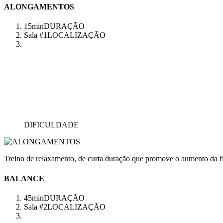
ALONGAMENTOS
15min
DURAÇÃO
Sala #1
LOCALIZAÇÃO
DIFICULDADE
Treino de relaxamento, de curta duração que promove o aumento da fl
BALANCE
45min
DURAÇÃO
Sala #2
LOCALIZAÇÃO