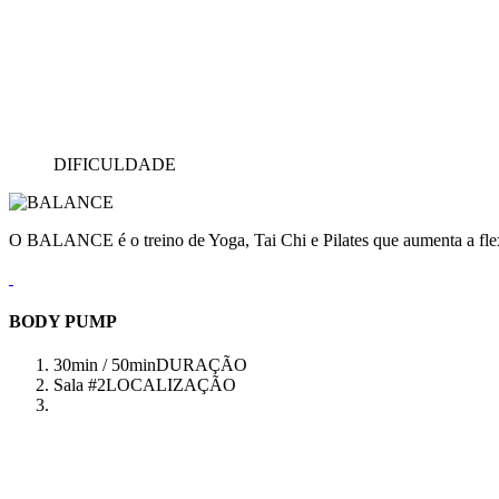
DIFICULDADE
O BALANCE é o treino de Yoga, Tai Chi e Pilates que aumenta a flex
BODY PUMP
30min / 50min
DURAÇÃO
Sala #2
LOCALIZAÇÃO