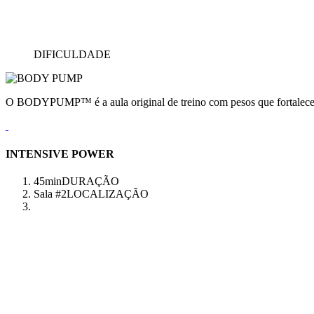
DIFICULDADE
O BODYPUMP™ é a aula original de treino com pesos que fortalece e
INTENSIVE POWER
45min
DURAÇÃO
Sala #2
LOCALIZAÇÃO