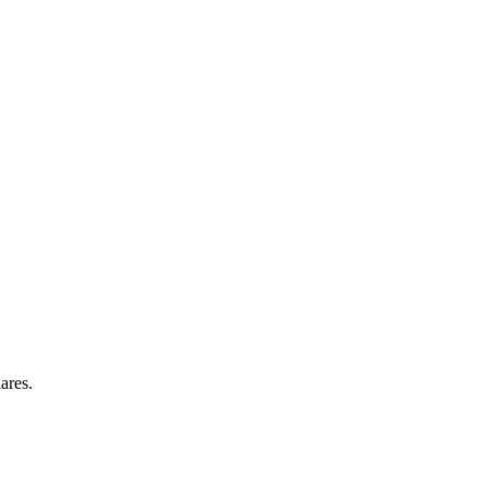
ares.