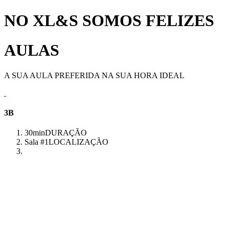
NO XL&S SOMOS FELIZES
AULAS
A SUA AULA PREFERIDA NA SUA HORA IDEAL
3B
30min
DURAÇÃO
Sala #1
LOCALIZAÇÃO