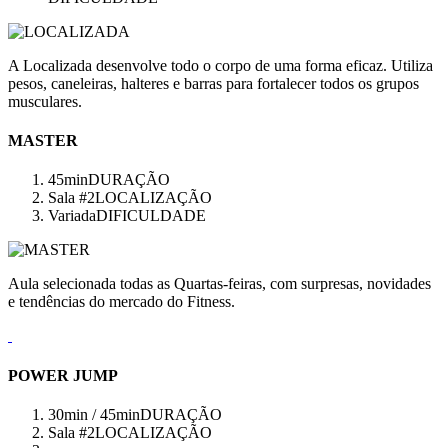
A Localizada desenvolve todo o corpo de uma forma eficaz. Utiliza
pesos, caneleiras, halteres e barras para fortalecer todos os grupos
musculares.
MASTER
45min
DURAÇÃO
Sala #2
LOCALIZAÇÃO
Variada
DIFICULDADE
Aula selecionada todas as Quartas-feiras, com surpresas, novidades
e tendências do mercado do Fitness.
POWER JUMP
30min / 45min
DURAÇÃO
Sala #2
LOCALIZAÇÃO