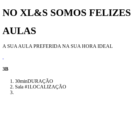
NO XL&S SOMOS FELIZES
AULAS
A SUA AULA PREFERIDA NA SUA HORA IDEAL
3B
30min
DURAÇÃO
Sala #1
LOCALIZAÇÃO