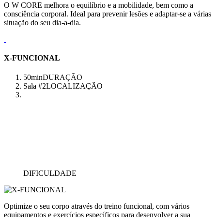
O W CORE melhora o equilíbrio e a mobilidade, bem como a
consciência corporal. Ideal para prevenir lesões e adaptar-se a várias
situação do seu dia-a-dia.
X-FUNCIONAL
50min
DURAÇÃO
Sala #2
LOCALIZAÇÃO
DIFICULDADE
Optimize o seu corpo através do treino funcional, com vários
equipamentos e exercícios específicos para desenvolver a sua