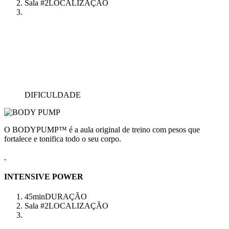
Sala #2
LOCALIZAÇÃO
DIFICULDADE
O BODYPUMP™ é a aula original de treino com pesos que
fortalece e tonifica todo o seu corpo.
INTENSIVE POWER
45min
DURAÇÃO
Sala #2
LOCALIZAÇÃO