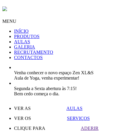
MENU
INÍCIO
PRODUTOS
AULAS
GALERIA
RECRUTAMENTO
CONTACTOS
Venha conhecer o novo espaço Zen XL&S
Aula de Yoga, venha experimentar!
Segunda a Sexta abertura às 7:15!
Bem cedo começa o dia.
VER AS
AULAS
VER OS
SERVIÇOS
CLIQUE PARA
ADERIR