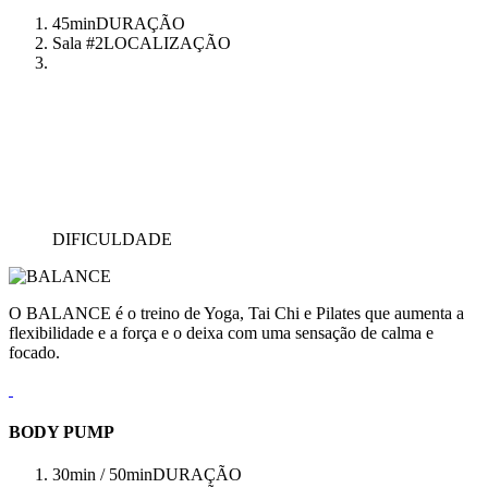
45min
DURAÇÃO
Sala #2
LOCALIZAÇÃO
DIFICULDADE
O BALANCE é o treino de Yoga, Tai Chi e Pilates que aumenta a
flexibilidade e a força e o deixa com uma sensação de calma e
focado.
BODY PUMP
30min / 50min
DURAÇÃO