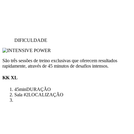
DIFICULDADE
São três sessões de treino exclusivas que oferecem resultados
rapidamente, através de 45 minutos de desafios intensos.
KK XL
45min
DURAÇÃO
Sala #2
LOCALIZAÇÃO