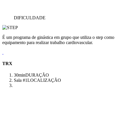
DIFICULDADE
É um programa de ginástica em grupo que utiliza o step como
equipamento para realizar trabalho cardiovascular.
TRX
30min
DURAÇÃO
Sala #1
LOCALIZAÇÃO