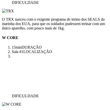
DIFICULDADE
O TRX nasceu com o exigente programa de treino dos SEALS da
marinha dos EUA, para que os soldados pudessem treinar com um
único aparelho, com pouco mais de 1kg.
W CORE
15min
DURAÇÃO
Sala #1
LOCALIZAÇÃO
DIFICULDADE