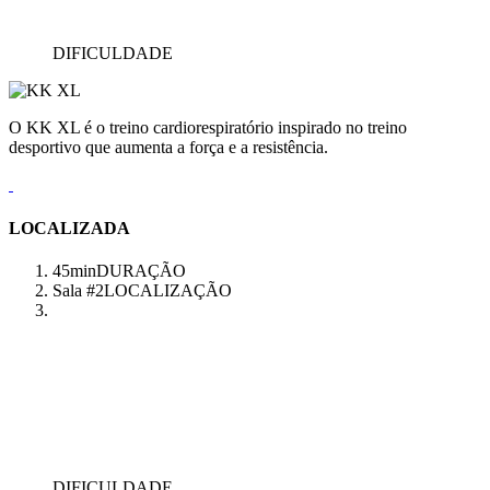
DIFICULDADE
O KK XL é o treino cardiorespiratório inspirado no treino
desportivo que aumenta a força e a resistência.
LOCALIZADA
45min
DURAÇÃO
Sala #2
LOCALIZAÇÃO
DIFICULDADE