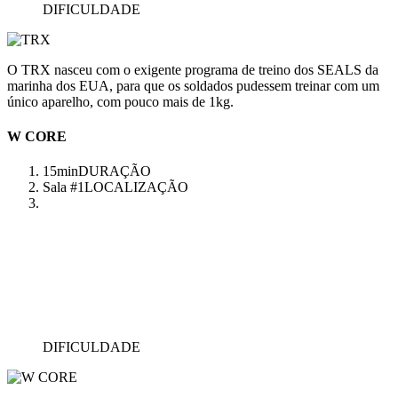
DIFICULDADE
O TRX nasceu com o exigente programa de treino dos SEALS da
marinha dos EUA, para que os soldados pudessem treinar com um
único aparelho, com pouco mais de 1kg.
W CORE
15min
DURAÇÃO
Sala #1
LOCALIZAÇÃO
DIFICULDADE