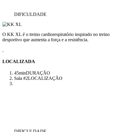
DIFICULDADE
O KK XL é o treino cardiorespiratório inspirado no treino
desportivo que aumenta a força e a resistência.
LOCALIZADA
45min
DURAÇÃO
Sala #2
LOCALIZAÇÃO
DIFICULDADE