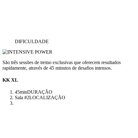
DIFICULDADE
São três sessões de treino exclusivas que oferecem resultados
rapidamente, através de 45 minutos de desafios intensos.
KK XL
45min
DURAÇÃO
Sala #2
LOCALIZAÇÃO