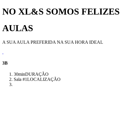
NO XL&S SOMOS FELIZES
AULAS
A SUA AULA PREFERIDA NA SUA HORA IDEAL
3B
30min
DURAÇÃO
Sala #1
LOCALIZAÇÃO