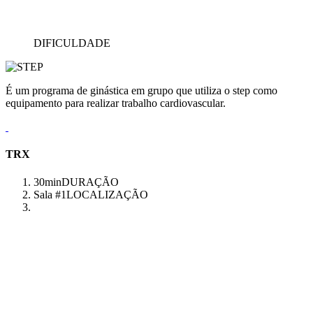
DIFICULDADE
É um programa de ginástica em grupo que utiliza o step como
equipamento para realizar trabalho cardiovascular.
TRX
30min
DURAÇÃO
Sala #1
LOCALIZAÇÃO