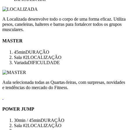
A Localizada desenvolve todo o corpo de uma forma eficaz. Utiliza
pesos, caneleiras, halteres e barras para fortalecer todos os grupos
musculares.
MASTER
45min
DURAÇÃO
Sala #2
LOCALIZAÇÃO
Variada
DIFICULDADE
Aula selecionada todas as Quartas-feiras, com surpresas, novidades
e tendências do mercado do Fitness.
POWER JUMP
30min / 45min
DURAÇÃO
Sala #2
LOCALIZAÇÃO