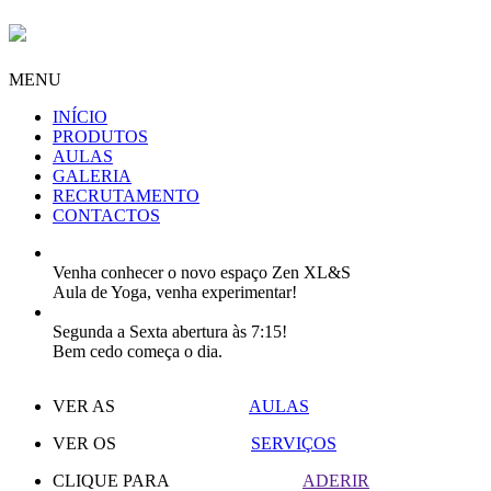
MENU
INÍCIO
PRODUTOS
AULAS
GALERIA
RECRUTAMENTO
CONTACTOS
Venha conhecer o novo espaço Zen XL&S
Aula de Yoga, venha experimentar!
Segunda a Sexta abertura às 7:15!
Bem cedo começa o dia.
VER AS
AULAS
VER OS
SERVIÇOS
CLIQUE PARA
ADERIR