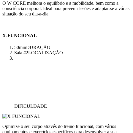
O W CORE melhora o equilíbrio e a mobilidade, bem como a
consciência corporal. Ideal para prevenir lesões e adaptar-se a várias
situação do seu dia-a-dia.
X-FUNCIONAL
50min
DURAÇÃO
Sala #2
LOCALIZAÇÃO
DIFICULDADE
Optimize o seu corpo através do treino funcional, com vários
equipamentos e exercícios específicos para desenvolver a sua