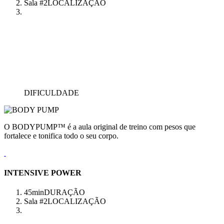
Sala #2
LOCALIZAÇÃO
DIFICULDADE
O BODYPUMP™ é a aula original de treino com pesos que
fortalece e tonifica todo o seu corpo.
INTENSIVE POWER
45min
DURAÇÃO
Sala #2
LOCALIZAÇÃO