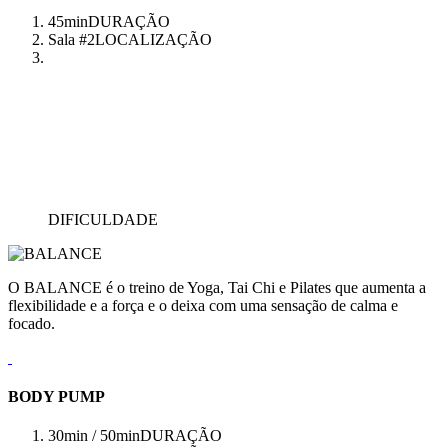
45min
DURAÇÃO
Sala #2
LOCALIZAÇÃO
DIFICULDADE
O BALANCE é o treino de Yoga, Tai Chi e Pilates que aumenta a
flexibilidade e a força e o deixa com uma sensação de calma e
focado.
BODY PUMP
30min / 50min
DURAÇÃO