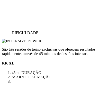
DIFICULDADE
São três sessões de treino exclusivas que oferecem resultados
rapidamente, através de 45 minutos de desafios intensos.
KK XL
45min
DURAÇÃO
Sala #2
LOCALIZAÇÃO