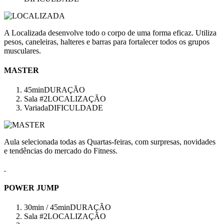
A Localizada desenvolve todo o corpo de uma forma eficaz. Utiliza
pesos, caneleiras, halteres e barras para fortalecer todos os grupos
musculares.
MASTER
45min
DURAÇÃO
Sala #2
LOCALIZAÇÃO
Variada
DIFICULDADE
Aula selecionada todas as Quartas-feiras, com surpresas, novidades
e tendências do mercado do Fitness.
POWER JUMP
30min / 45min
DURAÇÃO
Sala #2
LOCALIZAÇÃO