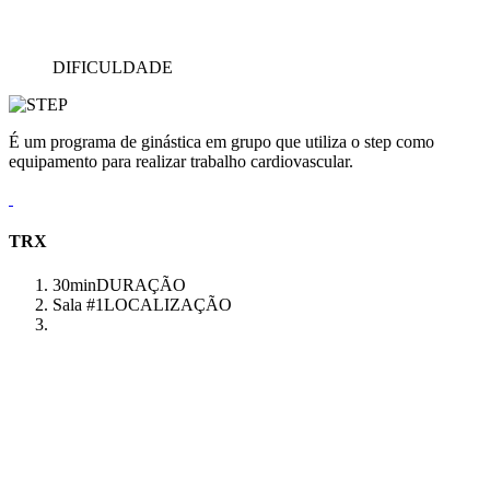
DIFICULDADE
É um programa de ginástica em grupo que utiliza o step como
equipamento para realizar trabalho cardiovascular.
TRX
30min
DURAÇÃO
Sala #1
LOCALIZAÇÃO