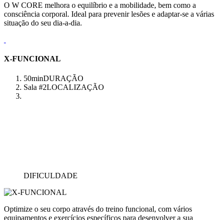
O W CORE melhora o equilíbrio e a mobilidade, bem como a
consciência corporal. Ideal para prevenir lesões e adaptar-se a várias
situação do seu dia-a-dia.
X-FUNCIONAL
50min
DURAÇÃO
Sala #2
LOCALIZAÇÃO
DIFICULDADE
Optimize o seu corpo através do treino funcional, com vários
equipamentos e exercícios específicos para desenvolver a sua