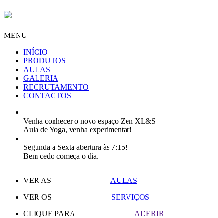
MENU
INÍCIO
PRODUTOS
AULAS
GALERIA
RECRUTAMENTO
CONTACTOS
Venha conhecer o novo espaço Zen XL&S
Aula de Yoga, venha experimentar!
Segunda a Sexta abertura às 7:15!
Bem cedo começa o dia.
VER AS
AULAS
VER OS
SERVIÇOS
CLIQUE PARA
ADERIR