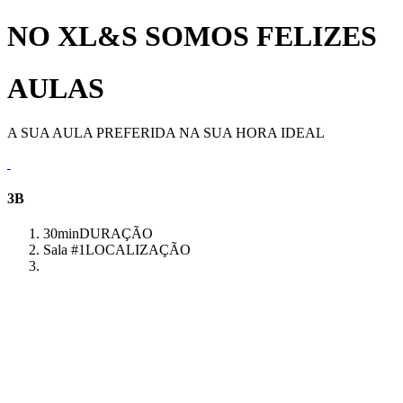
NO XL&S SOMOS FELIZES
AULAS
A SUA AULA PREFERIDA NA SUA HORA IDEAL
3B
30min
DURAÇÃO
Sala #1
LOCALIZAÇÃO