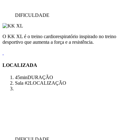
DIFICULDADE
O KK XL é o treino cardiorespiratório inspirado no treino
desportivo que aumenta a força e a resistência.
LOCALIZADA
45min
DURAÇÃO
Sala #2
LOCALIZAÇÃO
DIFICULDADE