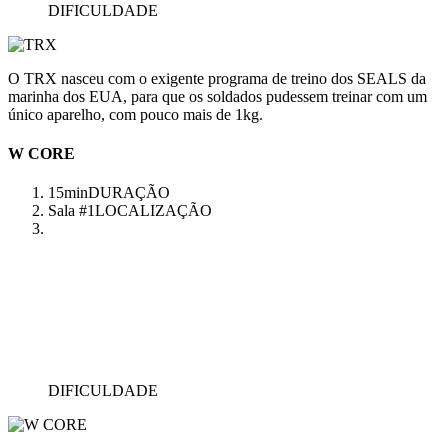
DIFICULDADE
O TRX nasceu com o exigente programa de treino dos SEALS da
marinha dos EUA, para que os soldados pudessem treinar com um
único aparelho, com pouco mais de 1kg.
W CORE
15min
DURAÇÃO
Sala #1
LOCALIZAÇÃO
DIFICULDADE