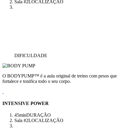
Sala #2
LOCALIZAÇÃO
DIFICULDADE
O BODYPUMP™ é a aula original de treino com pesos que
fortalece e tonifica todo o seu corpo.
INTENSIVE POWER
45min
DURAÇÃO
Sala #2
LOCALIZAÇÃO