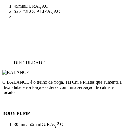
45min
DURAÇÃO
Sala #2
LOCALIZAÇÃO
DIFICULDADE
O BALANCE é o treino de Yoga, Tai Chi e Pilates que aumenta a
flexibilidade e a força e o deixa com uma sensação de calma e
focado.
BODY PUMP
30min / 50min
DURAÇÃO