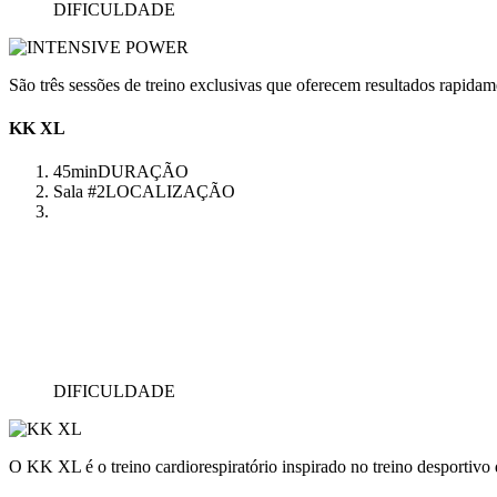
DIFICULDADE
São três sessões de treino exclusivas que oferecem resultados rapidam
KK XL
45min
DURAÇÃO
Sala #2
LOCALIZAÇÃO
DIFICULDADE
O KK XL é o treino cardiorespiratório inspirado no treino desportivo q