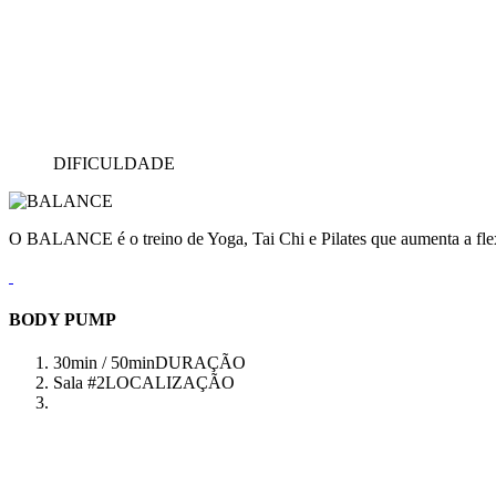
DIFICULDADE
O BALANCE é o treino de Yoga, Tai Chi e Pilates que aumenta a flex
BODY PUMP
30min / 50min
DURAÇÃO
Sala #2
LOCALIZAÇÃO