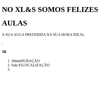
NO XL&S SOMOS FELIZES
AULAS
A SUA AULA PREFERIDA NA SUA HORA IDEAL
3B
30min
DURAÇÃO
Sala #1
LOCALIZAÇÃO