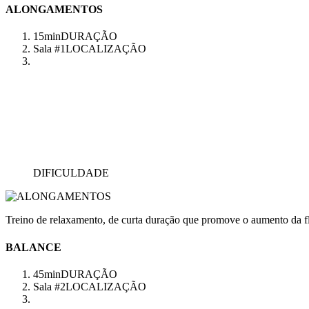
ALONGAMENTOS
15min
DURAÇÃO
Sala #1
LOCALIZAÇÃO
DIFICULDADE
Treino de relaxamento, de curta duração que promove o aumento da fl
BALANCE
45min
DURAÇÃO
Sala #2
LOCALIZAÇÃO