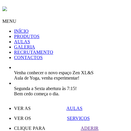
MENU
INÍCIO
PRODUTOS
AULAS
GALERIA
RECRUTAMENTO
CONTACTOS
Venha conhecer o novo espaço Zen XL&S
Aula de Yoga, venha experimentar!
Segunda a Sexta abertura às 7:15!
Bem cedo começa o dia.
VER AS
AULAS
VER OS
SERVIÇOS
CLIQUE PARA
ADERIR