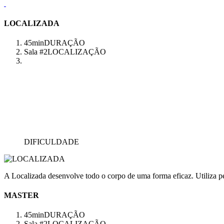
LOCALIZADA
45min
DURAÇÃO
Sala #2
LOCALIZAÇÃO
DIFICULDADE
A Localizada desenvolve todo o corpo de uma forma eficaz. Utiliza pes
MASTER
45min
DURAÇÃO
Sala #2
LOCALIZAÇÃO