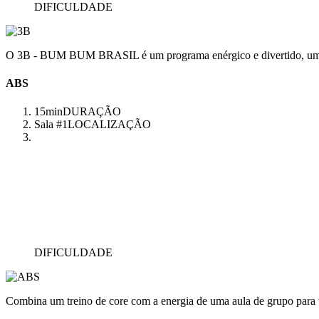
DIFICULDADE
O 3B - BUM BUM BRASIL é um programa enérgico e divertido, uma aul
ABS
15min
DURAÇÃO
Sala #1
LOCALIZAÇÃO
DIFICULDADE
Combina um treino de core com a energia de uma aula de grupo para 