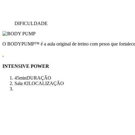
DIFICULDADE
O BODYPUMP™ é a aula original de treino com pesos que fortalece e
INTENSIVE POWER
45min
DURAÇÃO
Sala #2
LOCALIZAÇÃO