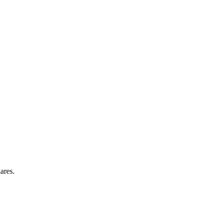
ares.