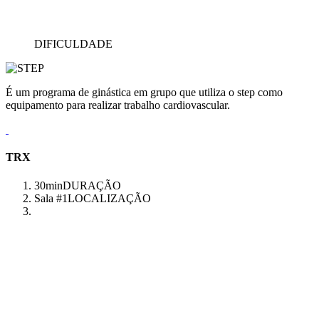
DIFICULDADE
É um programa de ginástica em grupo que utiliza o step como
equipamento para realizar trabalho cardiovascular.
TRX
30min
DURAÇÃO
Sala #1
LOCALIZAÇÃO