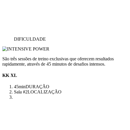
DIFICULDADE
São três sessões de treino exclusivas que oferecem resultados
rapidamente, através de 45 minutos de desafios intensos.
KK XL
45min
DURAÇÃO
Sala #2
LOCALIZAÇÃO