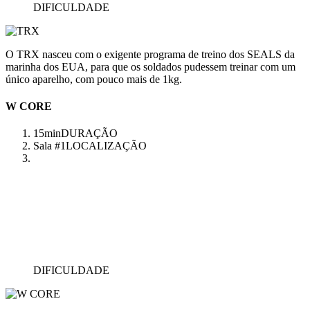
DIFICULDADE
O TRX nasceu com o exigente programa de treino dos SEALS da
marinha dos EUA, para que os soldados pudessem treinar com um
único aparelho, com pouco mais de 1kg.
W CORE
15min
DURAÇÃO
Sala #1
LOCALIZAÇÃO
DIFICULDADE