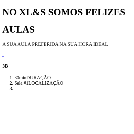
NO XL&S SOMOS FELIZES
AULAS
A SUA AULA PREFERIDA NA SUA HORA IDEAL
3B
30min
DURAÇÃO
Sala #1
LOCALIZAÇÃO