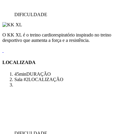
DIFICULDADE
O KK XL é o treino cardiorespiratório inspirado no treino
desportivo que aumenta a força e a resistência.
LOCALIZADA
45min
DURAÇÃO
Sala #2
LOCALIZAÇÃO
DIFICULDADE