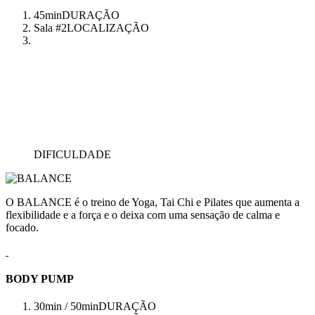
45min
DURAÇÃO
Sala #2
LOCALIZAÇÃO
DIFICULDADE
O BALANCE é o treino de Yoga, Tai Chi e Pilates que aumenta a
flexibilidade e a força e o deixa com uma sensação de calma e
focado.
BODY PUMP
30min / 50min
DURAÇÃO