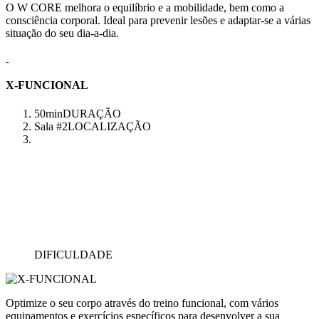
O W CORE melhora o equilíbrio e a mobilidade, bem como a
consciência corporal. Ideal para prevenir lesões e adaptar-se a várias
situação do seu dia-a-dia.
X-FUNCIONAL
50min
DURAÇÃO
Sala #2
LOCALIZAÇÃO
DIFICULDADE
Optimize o seu corpo através do treino funcional, com vários
equipamentos e exercícios específicos para desenvolver a sua