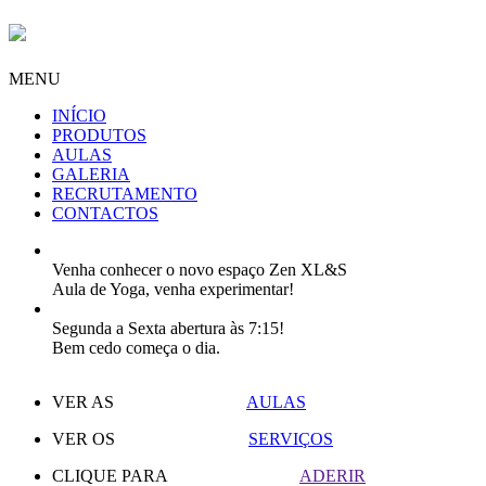
MENU
INÍCIO
PRODUTOS
AULAS
GALERIA
RECRUTAMENTO
CONTACTOS
Venha conhecer o novo espaço Zen XL&S
Aula de Yoga, venha experimentar!
Segunda a Sexta abertura às 7:15!
Bem cedo começa o dia.
VER AS
AULAS
VER OS
SERVIÇOS
CLIQUE PARA
ADERIR