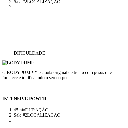
Sala #2
LOCALIZAÇÃO
DIFICULDADE
O BODYPUMP™ é a aula original de treino com pesos que
fortalece e tonifica todo o seu corpo.
INTENSIVE POWER
45min
DURAÇÃO
Sala #2
LOCALIZAÇÃO