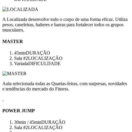
A Localizada desenvolve todo o corpo de uma forma eficaz. Utiliza
pesos, caneleiras, halteres e barras para fortalecer todos os grupos
musculares.
MASTER
45min
DURAÇÃO
Sala #2
LOCALIZAÇÃO
Variada
DIFICULDADE
Aula selecionada todas as Quartas-feiras, com surpresas, novidades
e tendências do mercado do Fitness.
POWER JUMP
30min / 45min
DURAÇÃO
Sala #2
LOCALIZAÇÃO