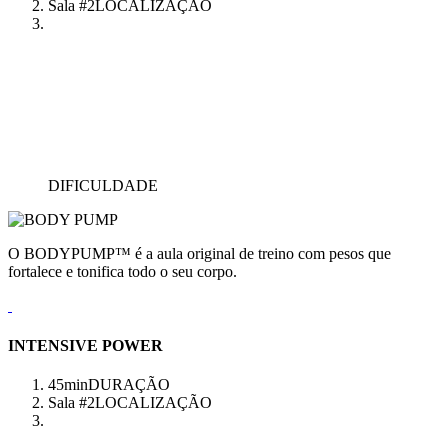
Sala #2
LOCALIZAÇÃO
DIFICULDADE
O BODYPUMP™ é a aula original de treino com pesos que
fortalece e tonifica todo o seu corpo.
INTENSIVE POWER
45min
DURAÇÃO
Sala #2
LOCALIZAÇÃO