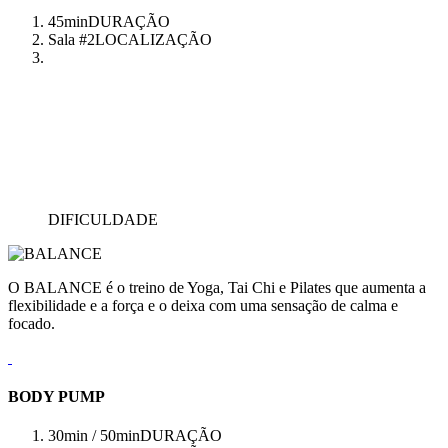
45min
DURAÇÃO
Sala #2
LOCALIZAÇÃO
DIFICULDADE
O BALANCE é o treino de Yoga, Tai Chi e Pilates que aumenta a
flexibilidade e a força e o deixa com uma sensação de calma e
focado.
BODY PUMP
30min / 50min
DURAÇÃO