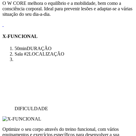
O W CORE melhora o equilíbrio e a mobilidade, bem como a
consciência corporal. Ideal para prevenir lesões e adaptar-se a várias
situação do seu dia-a-dia.
X-FUNCIONAL
50min
DURAÇÃO
Sala #2
LOCALIZAÇÃO
DIFICULDADE
Optimize o seu corpo através do treino funcional, com vários
equipamentos e exercícios específicos para desenvolver a sua