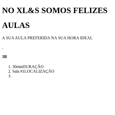
NO XL&S SOMOS FELIZES
AULAS
A SUA AULA PREFERIDA NA SUA HORA IDEAL
3B
30min
DURAÇÃO
Sala #1
LOCALIZAÇÃO