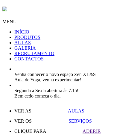
MENU
INÍCIO
PRODUTOS
AULAS
GALERIA
RECRUTAMENTO
CONTACTOS
Venha conhecer o novo espaço Zen XL&S
Aula de Yoga, venha experimentar!
Segunda a Sexta abertura às 7:15!
Bem cedo começa o dia.
VER AS
AULAS
VER OS
SERVIÇOS
CLIQUE PARA
ADERIR