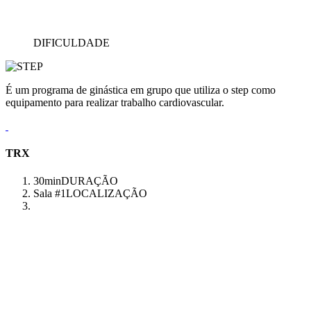
DIFICULDADE
É um programa de ginástica em grupo que utiliza o step como
equipamento para realizar trabalho cardiovascular.
TRX
30min
DURAÇÃO
Sala #1
LOCALIZAÇÃO