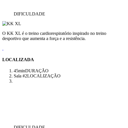
DIFICULDADE
O KK XL é o treino cardiorespiratório inspirado no treino
desportivo que aumenta a força e a resistência.
LOCALIZADA
45min
DURAÇÃO
Sala #2
LOCALIZAÇÃO
DIFICULDADE