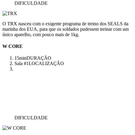
DIFICULDADE
O TRX nasceu com o exigente programa de treino dos SEALS da
marinha dos EUA, para que os soldados pudessem treinar com um
único aparelho, com pouco mais de 1kg.
W CORE
15min
DURAÇÃO
Sala #1
LOCALIZAÇÃO
DIFICULDADE