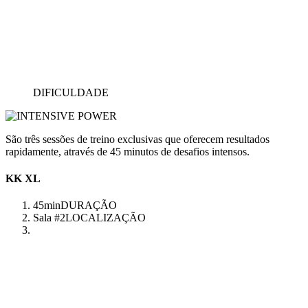
DIFICULDADE
São três sessões de treino exclusivas que oferecem resultados
rapidamente, através de 45 minutos de desafios intensos.
KK XL
45min
DURAÇÃO
Sala #2
LOCALIZAÇÃO