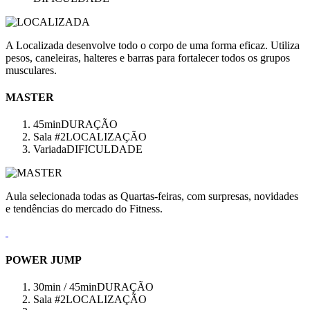
A Localizada desenvolve todo o corpo de uma forma eficaz. Utiliza
pesos, caneleiras, halteres e barras para fortalecer todos os grupos
musculares.
MASTER
45min
DURAÇÃO
Sala #2
LOCALIZAÇÃO
Variada
DIFICULDADE
Aula selecionada todas as Quartas-feiras, com surpresas, novidades
e tendências do mercado do Fitness.
POWER JUMP
30min / 45min
DURAÇÃO
Sala #2
LOCALIZAÇÃO