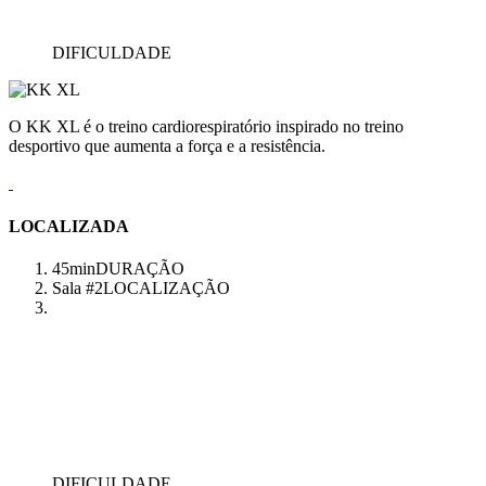
DIFICULDADE
O KK XL é o treino cardiorespiratório inspirado no treino
desportivo que aumenta a força e a resistência.
LOCALIZADA
45min
DURAÇÃO
Sala #2
LOCALIZAÇÃO
DIFICULDADE