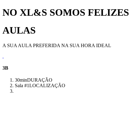
NO XL&S SOMOS FELIZES
AULAS
A SUA AULA PREFERIDA NA SUA HORA IDEAL
3B
30min
DURAÇÃO
Sala #1
LOCALIZAÇÃO