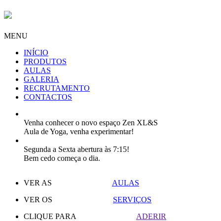
MENU
INÍCIO
PRODUTOS
AULAS
GALERIA
RECRUTAMENTO
CONTACTOS
Venha conhecer o novo espaço Zen XL&S
Aula de Yoga, venha experimentar!
Segunda a Sexta abertura às 7:15!
Bem cedo começa o dia.
VER AS
AULAS
VER OS
SERVIÇOS
CLIQUE PARA
ADERIR