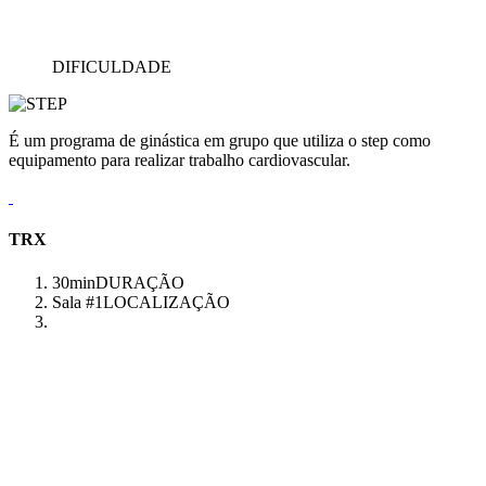
DIFICULDADE
É um programa de ginástica em grupo que utiliza o step como
equipamento para realizar trabalho cardiovascular.
TRX
30min
DURAÇÃO
Sala #1
LOCALIZAÇÃO