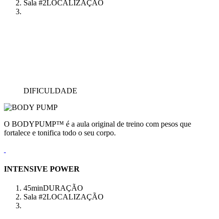
Sala #2
LOCALIZAÇÃO
DIFICULDADE
O BODYPUMP™ é a aula original de treino com pesos que
fortalece e tonifica todo o seu corpo.
INTENSIVE POWER
45min
DURAÇÃO
Sala #2
LOCALIZAÇÃO