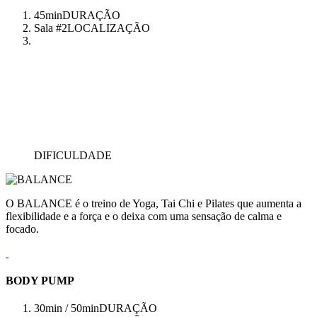
45min
DURAÇÃO
Sala #2
LOCALIZAÇÃO
DIFICULDADE
O BALANCE é o treino de Yoga, Tai Chi e Pilates que aumenta a
flexibilidade e a força e o deixa com uma sensação de calma e
focado.
BODY PUMP
30min / 50min
DURAÇÃO