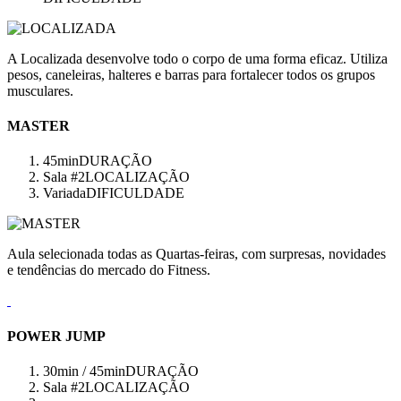
A Localizada desenvolve todo o corpo de uma forma eficaz. Utiliza
pesos, caneleiras, halteres e barras para fortalecer todos os grupos
musculares.
MASTER
45min
DURAÇÃO
Sala #2
LOCALIZAÇÃO
Variada
DIFICULDADE
Aula selecionada todas as Quartas-feiras, com surpresas, novidades
e tendências do mercado do Fitness.
POWER JUMP
30min / 45min
DURAÇÃO
Sala #2
LOCALIZAÇÃO