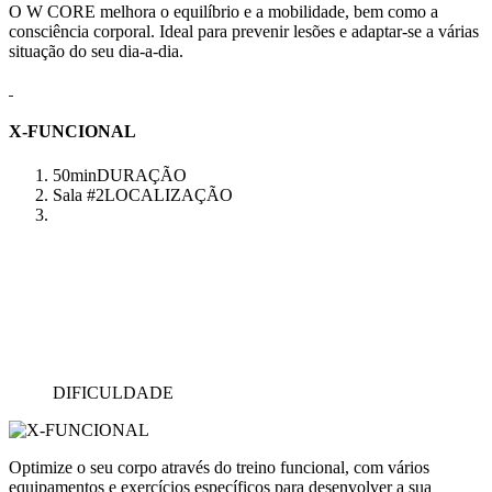
O W CORE melhora o equilíbrio e a mobilidade, bem como a
consciência corporal. Ideal para prevenir lesões e adaptar-se a várias
situação do seu dia-a-dia.
X-FUNCIONAL
50min
DURAÇÃO
Sala #2
LOCALIZAÇÃO
DIFICULDADE
Optimize o seu corpo através do treino funcional, com vários
equipamentos e exercícios específicos para desenvolver a sua