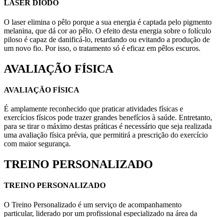
LASER DIODO
O laser elimina o pêlo porque a sua energia é captada pelo pigmento
melanina, que dá cor ao pêlo. O efeito desta energia sobre o folículo
piloso é capaz de danificá-lo, retardando ou evitando a produção de
um novo fio. Por isso, o tratamento só é eficaz em pêlos escuros.
AVALIAÇÃO FÍSICA
AVALIAÇÃO FÍSICA
É amplamente reconhecido que praticar atividades físicas e
exercícios físicos pode trazer grandes benefícios à saúde. Entretanto,
para se tirar o máximo destas práticas é necessário que seja realizada
uma avaliação física prévia, que permitirá a prescrição do exercício
com maior segurança.
TREINO PERSONALIZADO
TREINO PERSONALIZADO
O Treino Personalizado é um serviço de acompanhamento
particular, liderado por um profissional especializado na área da