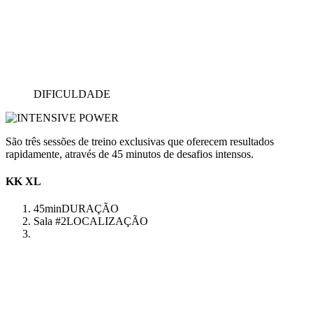
DIFICULDADE
São três sessões de treino exclusivas que oferecem resultados
rapidamente, através de 45 minutos de desafios intensos.
KK XL
45min
DURAÇÃO
Sala #2
LOCALIZAÇÃO