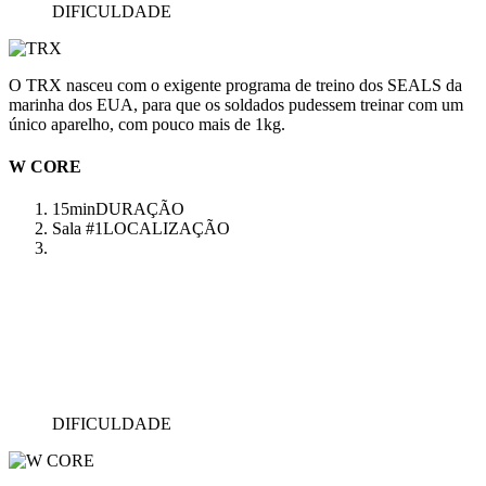
DIFICULDADE
O TRX nasceu com o exigente programa de treino dos SEALS da
marinha dos EUA, para que os soldados pudessem treinar com um
único aparelho, com pouco mais de 1kg.
W CORE
15min
DURAÇÃO
Sala #1
LOCALIZAÇÃO
DIFICULDADE