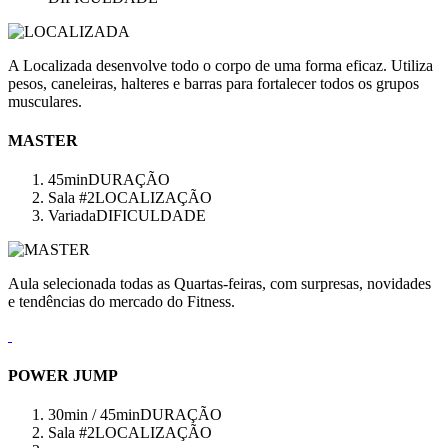
A Localizada desenvolve todo o corpo de uma forma eficaz. Utiliza
pesos, caneleiras, halteres e barras para fortalecer todos os grupos
musculares.
MASTER
45min
DURAÇÃO
Sala #2
LOCALIZAÇÃO
Variada
DIFICULDADE
Aula selecionada todas as Quartas-feiras, com surpresas, novidades
e tendências do mercado do Fitness.
POWER JUMP
30min / 45min
DURAÇÃO
Sala #2
LOCALIZAÇÃO