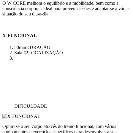
O W CORE melhora o equilíbrio e a mobilidade, bem como a
consciência corporal. Ideal para prevenir lesões e adaptar-se a várias
situação do seu dia-a-dia.
X-FUNCIONAL
50min
DURAÇÃO
Sala #2
LOCALIZAÇÃO
DIFICULDADE
Optimize o seu corpo através do treino funcional, com vários
equipamentos e exercícios específicos para desenvolver a sua