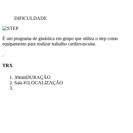
DIFICULDADE
É um programa de ginástica em grupo que utiliza o step como
equipamento para realizar trabalho cardiovascular.
TRX
30min
DURAÇÃO
Sala #1
LOCALIZAÇÃO