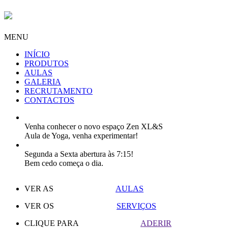
MENU
INÍCIO
PRODUTOS
AULAS
GALERIA
RECRUTAMENTO
CONTACTOS
Venha conhecer o novo espaço Zen XL&S
Aula de Yoga, venha experimentar!
Segunda a Sexta abertura às 7:15!
Bem cedo começa o dia.
VER AS
AULAS
VER OS
SERVIÇOS
CLIQUE PARA
ADERIR