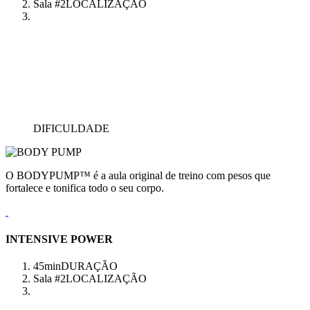
Sala #2
LOCALIZAÇÃO
DIFICULDADE
O BODYPUMP™ é a aula original de treino com pesos que
fortalece e tonifica todo o seu corpo.
INTENSIVE POWER
45min
DURAÇÃO
Sala #2
LOCALIZAÇÃO