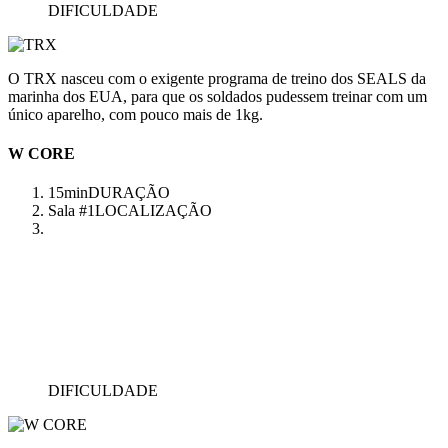
DIFICULDADE
O TRX nasceu com o exigente programa de treino dos SEALS da
marinha dos EUA, para que os soldados pudessem treinar com um
único aparelho, com pouco mais de 1kg.
W CORE
15min
DURAÇÃO
Sala #1
LOCALIZAÇÃO
DIFICULDADE