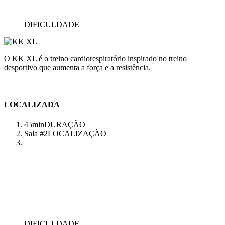
DIFICULDADE
O KK XL é o treino cardiorespiratório inspirado no treino
desportivo que aumenta a força e a resistência.
LOCALIZADA
45min
DURAÇÃO
Sala #2
LOCALIZAÇÃO
DIFICULDADE