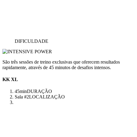
DIFICULDADE
São três sessões de treino exclusivas que oferecem resultados
rapidamente, através de 45 minutos de desafios intensos.
KK XL
45min
DURAÇÃO
Sala #2
LOCALIZAÇÃO