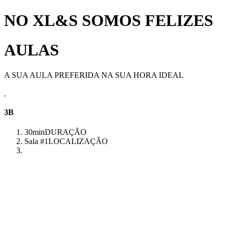
NO XL&S SOMOS FELIZES
AULAS
A SUA AULA PREFERIDA NA SUA HORA IDEAL
3B
30min
DURAÇÃO
Sala #1
LOCALIZAÇÃO