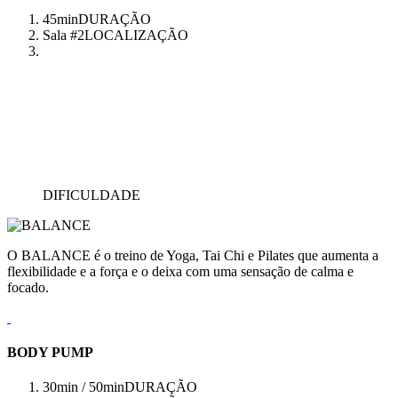
45min
DURAÇÃO
Sala #2
LOCALIZAÇÃO
DIFICULDADE
O BALANCE é o treino de Yoga, Tai Chi e Pilates que aumenta a
flexibilidade e a força e o deixa com uma sensação de calma e
focado.
BODY PUMP
30min / 50min
DURAÇÃO