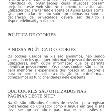
indivíduos ou organizações cujas atuações possam
prejudicar este web site. No momento da visita cada
utilizador declara ter lido e aceite os Avisos Legais acima.
Qualquer esclarecimento sobre problemas ou sobre a
declaração de privacidade deverá ser dirigido a
xlspontedelima@gmail.com.
POLÍTICA DE COOKIES
A NOSSA POLÍTICA DE COOKIES
Os cookies usados na Xls são anónimos, não sendo
guardada neles qualquer informação pessoal dos nossos
utilizadores, nem outra informação que os permita
identificar pessoalmente. Os nossos cookies são usados
para melhorar a experiência dos nossos utilizadores e
para nos permitir analisar a utilização do site de forma a
otimizarmos as funcionalidades nele existente.
QUE COOKIES SÃO UTILIZADOS NAS
PÁGINAS DESTE SITE?
Na Xls são utilizados: Cookies de sessão - para registar
preferências do utilizador como a língua em que o site
deve ser apresentado e para manter as sessões de