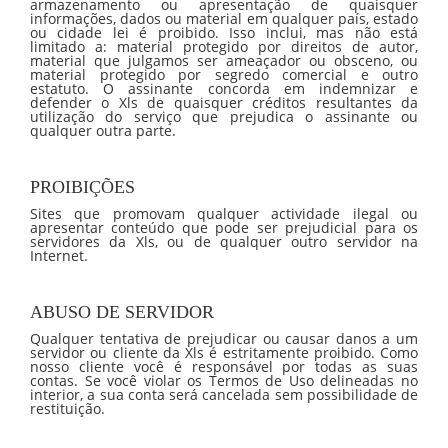
armazenamento ou apresentação de quaisquer
informações, dados ou material em qualquer país, estado
ou cidade lei é proibido. Isso inclui, mas não está
limitado a: material protegido por direitos de autor,
material que julgamos ser ameaçador ou obsceno, ou
material protegido por segredo comercial e outro
estatuto. O assinante concorda em indemnizar e
defender o Xls de quaisquer créditos resultantes da
utilização do serviço que prejudica o assinante ou
qualquer outra parte.
PROIBIÇÕES
Sites que promovam qualquer actividade ilegal ou
apresentar conteúdo que pode ser prejudicial para os
servidores da Xls, ou de qualquer outro servidor na
Internet.
ABUSO DE SERVIDOR
Qualquer tentativa de prejudicar ou causar danos a um
servidor ou cliente da Xls é estritamente proibido. Como
nosso cliente você é responsável por todas as suas
contas. Se você violar os Termos de Uso delineadas no
interior, a sua conta será cancelada sem possibilidade de
restituição.