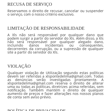
RECUSA DE SERVIÇO
Reservamos o direito de recusar, cancelar ou suspender
o serviço, com o nosso critério exclusivo.
LIMITAÇÃO DE RESPONSABILIDADE
A Xls não será responsável por qualquer dano que
podem surgir a partir do servidor do Xls. Além disso, a Xls
não será responsável por qualquer alegado dano,
incluindo danos incidentais ou consequentes,
decorrentes da corrupção, ou a supressão de qualquer
site a partir do servidor do Xls.
VIOLAÇÃO
Qualquer violação de Utilização segundo estas políticas
devem ser referidas a xlspontedelima@gmail.com. Todas
as denúncias serão investigadas prontamente. A
xlspontedelima@gmail.com reserva o direito de alterar
uma ou todas as políticas, diretrizes acima referidas, sem
notificação. Também mantém o direito de qualquer
aumento de preços e fazer alterações nos nossos planos
de conta sem aviso prévio.